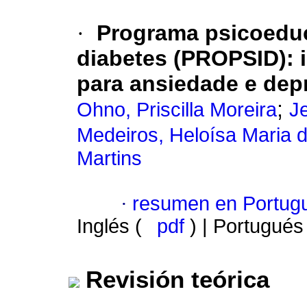
·
Programa psicoedu
diabetes (PROPSID)
:
para ansiedade e dep
;
Ohno, Priscilla Moreira
J
Medeiros, Heloísa Maria d
Martins
·
resumen en Portug
Inglés (
pdf
) | Portugués
Revisión teórica