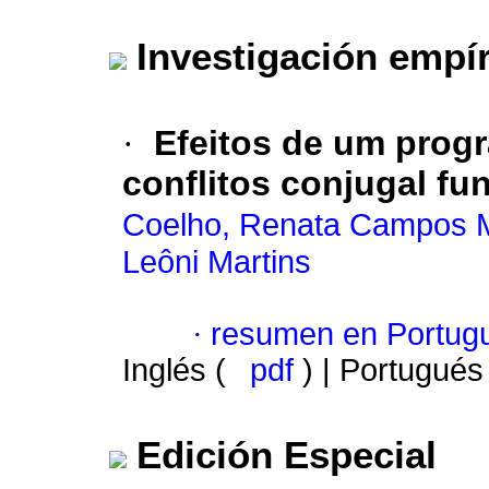
Investigación empír
·
Efeitos de um prog
conflitos conjugal fu
Coelho, Renata Campos M
Leôni Martins
·
resumen en Portug
Inglés (
pdf
) | Portugués
Edición Especial