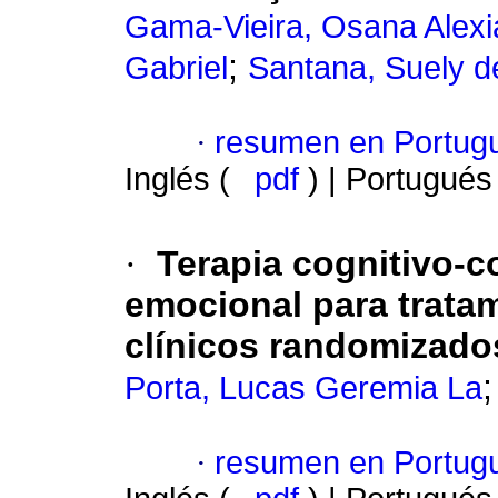
Gama-Vieira, Osana Alexi
;
Gabriel
Santana, Suely d
·
resumen en Portug
Inglés (
pdf
) | Portugués
·
Terapia cognitivo-
emocional para trata
clínicos randomizado
Porta, Lucas Geremia La
·
resumen en Portug