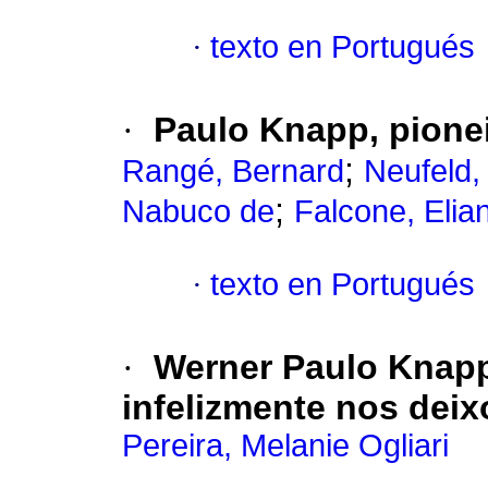
·
texto en Portugués
·
Paulo Knapp, pionei
;
Rangé, Bernard
Neufeld,
;
Nabuco de
Falcone, Elia
·
texto en Portugués
·
Werner Paulo Knapp
infelizmente nos deixo
Pereira, Melanie Ogliari