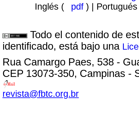
Inglés (
pdf
) | Portugués
Todo el contenido de es
identificado, está bajo una
Lic
Rua Camargo Paes, 538 - Gu
CEP 13073-350, Campinas - SP
revista@fbtc.org.br