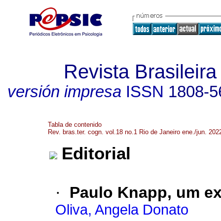
Revista Brasileira
versión impresa
ISSN
1808-5
Tabla de contenido
Rev. bras.ter. cogn. vol.18 no.1 Rio de Janeiro ene./jun. 202
Editorial
·
Paulo Knapp, um e
Oliva, Angela Donato