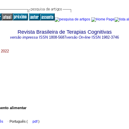
Revista Brasileira de Terapias Cognitivas
versão impressa
ISSN
1808-5687
versão On-line
ISSN
1982-3746
. 2022
ento alimentar
ês
·
Português (
pdf
)