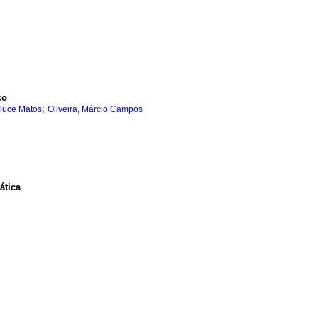
ço
;
luce Matos
Oliveira, Márcio Campos
ática