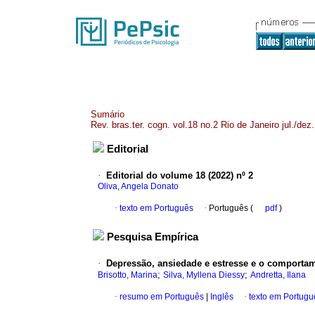
Sumário
Rev. bras.ter. cogn. vol.18 no.2 Rio de Janeiro jul./dez
Editorial
·
Editorial do volume 18 (2022) nº 2
Oliva, Angela Donato
·
texto em Português
·
Português (
pdf
)
Pesquisa Empírica
·
Depressão, ansiedade e estresse e o comportam
;
;
Brisotto, Marina
Silva, Myllena Diessy
Andretta, Ilana
·
resumo em Português
|
Inglês
·
texto em Portugu