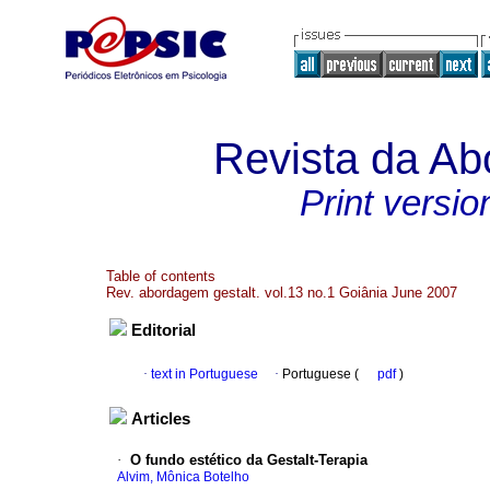
Revista da Ab
Print versio
Table of contents
Rev. abordagem gestalt. vol.13 no.1 Goiânia June 2007
Editorial
·
text in Portuguese
·
Portuguese (
pdf
)
Articles
·
O fundo estético da Gestalt-Terapia
Alvim, Mônica Botelho