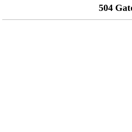
504 Gat