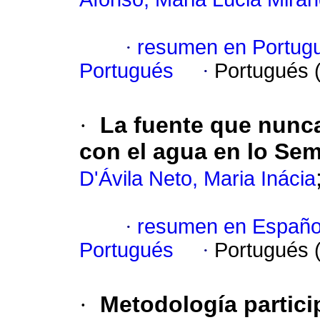
·
resumen en Portug
Portugués
·
Portugués 
·
La fuente que nunc
con el agua en lo Sem
D'Ávila Neto, Maria Inácia
·
resumen en Españo
Portugués
·
Portugués 
·
Metodología particip