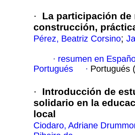
·
La participación de 
construcción, práctic
;
Pérez, Beatriz Corsino
Ja
·
resumen en Españo
Portugués
·
Portugués 
·
Introducción de es
solidario en la educac
local
Ciodaro, Adriane Drummo