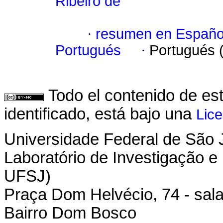
Ribeiro de
·
resumen en Españo
Portugués
·
Portugués 
Todo el contenido de es
identificado, está bajo una
Lic
Universidade Federal de São 
Laboratório de Investigação e
UFSJ)
Praça Dom Helvécio, 74 - sala
Bairro Dom Bosco