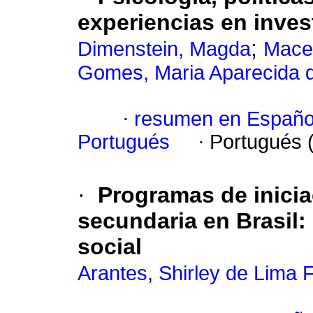
experiencias en inves
;
Dimenstein, Magda
Mace
Gomes, Maria Aparecida 
·
resumen en Españo
Portugués
·
Portugués 
·
Programas de inicia
secundaria en Brasil
:
social
Arantes, Shirley de Lima F