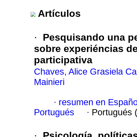
Artículos
·
Pesquisando una p
sobre experiéncias 
participativa
Chaves, Alice Grasiela C
Mainieri
·
resumen en Españo
Portugués
·
Portugués 
·
Psicología, política