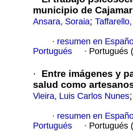
municipio de Cajamar
;
Ansara, Soraia
Taffarell
·
resumen en Españo
Portugués
·
Portugués 
·
Entre imágenes y p
salud como artesano
Vieira, Luis Carlos Nunes
·
resumen en Españo
Portugués
·
Portugués 