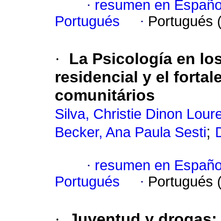
·
resumen en Españo
Portugués
·
Portugués 
·
La Psicología en lo
residencial y el forta
comunitários
Silva, Christie Dinon Lou
;
Becker, Ana Paula Sesti
·
resumen en Españo
Portugués
·
Portugués 
·
Juventud y drogas