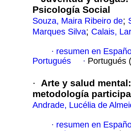
Psicología Social
;
Souza, Maira Ribeiro de
;
Marques Silva
Calais, La
·
resumen en Españo
Portugués
·
Portugués 
·
Arte y salud mental
metodología participa
Andrade, Lucélia de Alme
·
resumen en Españo