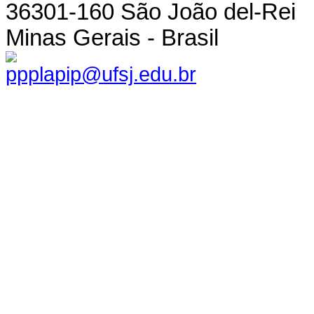
36301-160 São João del-Rei
Minas Gerais - Brasil
ppplapip@ufsj.edu.br