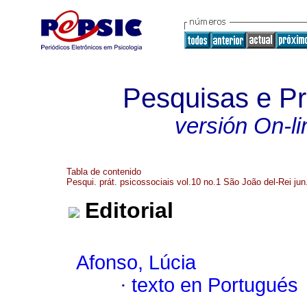
Pesquisas e Pr
versión On-li
Tabla de contenido
Pesqui. prát. psicossociais vol.10 no.1 São João del-Rei jun
Editorial
Afonso, Lúcia
·
texto en Portugués