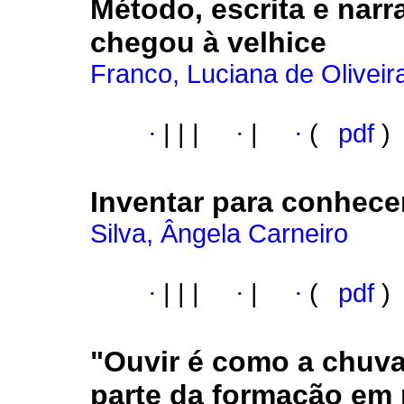
Método, escrita e narr
chegou à velhice
Franco, Luciana de Oliveir
·
|
|
|
·
|
·
(
pdf
)
Inventar para conhece
Silva, Ângela Carneiro
·
|
|
|
·
|
·
(
pdf
)
"Ouvir é como a chuva
parte da formação em 