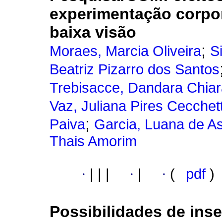
experimentação corpo
baixa visão
;
Moraes, Marcia Oliveira
S
Beatriz Pizarro dos Santos
Trebisacce, Dandara Chiar
Vaz, Juliana Pires Cecchett
;
Paiva
Garcia, Luana de As
Thais Amorim
·
|
|
|
·
|
·
(
pdf
)
Possibilidades de inse