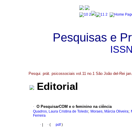
Pesquisas e Pr
ISS
Pesqui. prát. psicossociais vol.11 no.1 São João del-Rei jan
Editorial
·
O PesquisarCOM e o feminino na ciência
;
;
Quadros, Laura Cristina de Toledo
Moraes, Márcia Oliveira
Ferreira
·
|
·
(
pdf
)