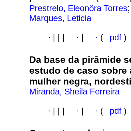
Prestrelo, Eleonôra Torres
Marques, Leticia
·
|
|
|
·
|
·
(
pdf
)
Da base da pirâmide so
estudo de caso sobre 
mulher negra, nordesti
Miranda, Sheila Ferreira
·
|
|
|
·
|
·
(
pdf
)