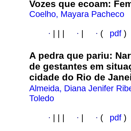
Vozes que ecoam
:
Fem
Coelho, Mayara Pacheco
·
|
|
|
·
|
·
(
pdf
)
A pedra que pariu
:
Nar
de gestantes em situa
cidade do Rio de Jane
Almeida, Diana Jenifer Rib
Toledo
·
|
|
|
·
|
·
(
pdf
)