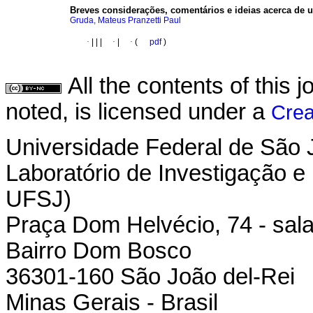
Breves considerações, comentários e ideias acerca de u
Gruda, Mateus Pranzetti Paul
·
|
|
|
·
|
·
(
pdf
)
All the contents of this
noted, is licensed under a
Crea
Universidade Federal de São 
Laboratório de Investigação e
UFSJ)
Praça Dom Helvécio, 74 - sala
Bairro Dom Bosco
36301-160 São João del-Rei
Minas Gerais - Brasil