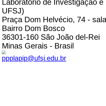
Laboratório de Investigação e
UFSJ)
Praça Dom Helvécio, 74 - sala
Bairro Dom Bosco
36301-160 São João del-Rei
Minas Gerais - Brasil
ppplapip@ufsj.edu.br