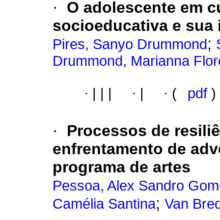
·
O adolescente em 
socioeducativa e sua 
;
Pires, Sanyo Drummond
Drummond, Marianna Floren
·
|
|
|
·
|
·
(
pdf
)
·
Processos de resiliê
enfrentamento de adv
programa de artes
Pessoa, Alex Sandro Gom
;
Camélia Santina
Van Bred