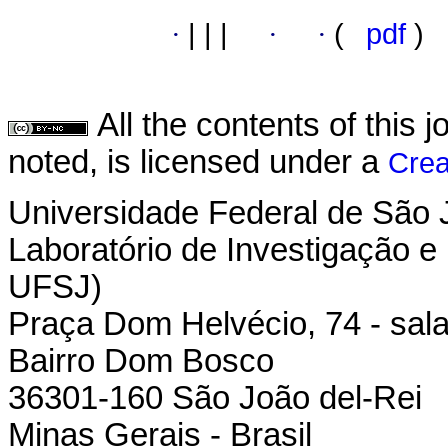
·
|
|
|
·
·
(
pdf
)
All the contents of this
noted, is licensed under a
Crea
Universidade Federal de São 
Laboratório de Investigação e
UFSJ)
Praça Dom Helvécio, 74 - sala
Bairro Dom Bosco
36301-160 São João del-Rei
Minas Gerais - Brasil