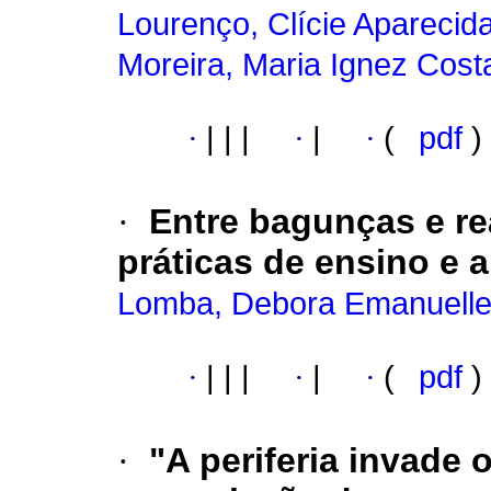
Lourenço, Clície Aparecid
Moreira, Maria Ignez Cost
·
|
|
|
·
|
·
(
pdf
)
·
Entre bagunças e re
práticas de ensino e 
Lomba, Debora Emanuelle
·
|
|
|
·
|
·
(
pdf
)
·
"A periferia invade 