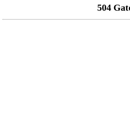
504 Gat