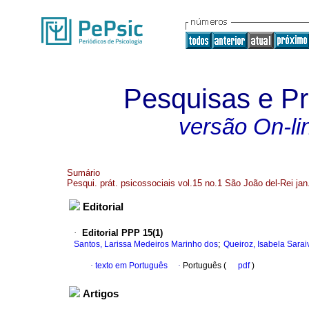
Pesquisas e Pr
versão On-li
Sumário
Pesqui. prát. psicossociais vol.15 no.1 São João del-Rei jan
Editorial
·
Editorial PPP 15(1)
;
Santos, Larissa Medeiros Marinho dos
Queiroz, Isabela Sarai
·
texto em Português
·
Português (
pdf
)
Artigos