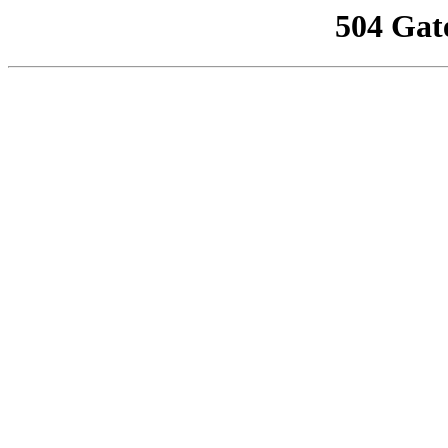
504 Gat