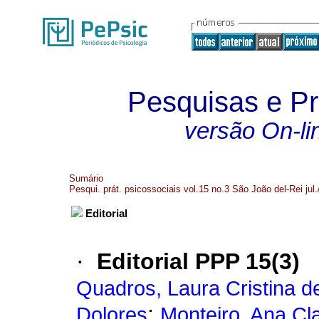
Pesquisas e Pr
versão On-li
Sumário
Pesqui. prát. psicossociais vol.15 no.3 São João del-Rei jul.
Editorial
·
Editorial PPP 15(3)
Quadros, Laura Cristina d
;
Dolores
Monteiro, Ana Cl