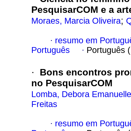
PesquisarCOM e a art
;
Moraes, Marcia Oliveira
Q
·
resumo em Portugu
Português
·
Português 
·
Bons encontros pro
no PesquisarCOM
Lomba, Debora Emanuelle
Freitas
·
resumo em Portugu