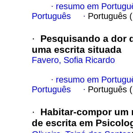
·
resumo em Portugu
Português
·
Português 
·
Pesquisando a dor 
uma escrita situada
Favero, Sofia Ricardo
·
resumo em Portugu
Português
·
Português 
·
Habitar-compor um
de escrita em Psicolo