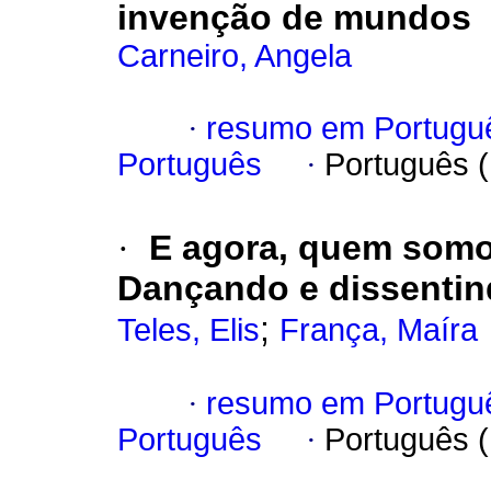
invenção de mundos
Carneiro, Angela
·
resumo em Portugu
Português
·
Português 
·
E agora, quem somo
Dançando e dissentin
;
Teles, Elis
França, Maíra
·
resumo em Portugu
Português
·
Português 