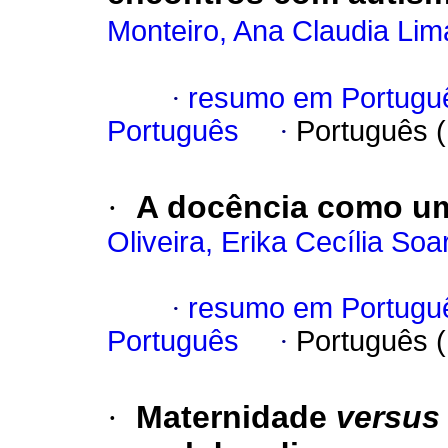
Monteiro, Ana Claudia Lim
·
resumo em Portugu
Português
·
Português 
·
A docência como um
Oliveira, Erika Cecília Soa
·
resumo em Portugu
Português
·
Português 
·
Maternidade
versus