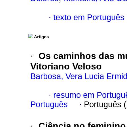
·
texto em Português
Artigos
·
Os caminhos das m
Vitoriano Veloso
Barbosa, Vera Lucia Ermi
·
resumo em Portugu
Português
·
Português 
·
Ciência no feminino