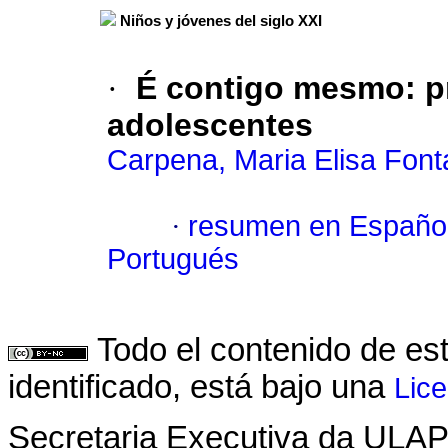
Niños y jóvenes del siglo XXI
·
É contigo mesmo
:
p
adolescentes
Carpena, Maria Elisa Fon
·
resumen en Españo
Portugués
Todo el contenido de es
identificado, está bajo una
Lic
Secretaria Executiva da ULA