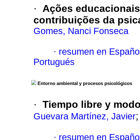
·
Ações educacionais
contribuições da psica
Gomes, Nanci Fonseca
·
resumen en Españo
Portugués
Entorno ambiental y procesos psicológicos
·
Tiempo libre y modo
Guevara Martínez, Javier
·
resumen en Españo