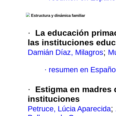
Estructura y dinámica familiar
·
La educación primac
las instituciones educ
;
Damián Díaz, Milagros
Mu
·
resumen en Españo
·
Estigma
en madres q
instituciones
;
Petruce, Lúcia Aparecida