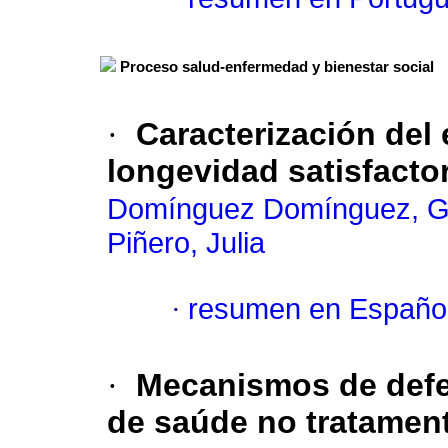
Proceso salud-enfermedad y bienestar social
·
Caracterización
del 
longevidad satisfactor
Domínguez Domínguez, 
Piñero, Julia
·
resumen en Españo
·
Mecanismos de defes
de saúde no tratamen