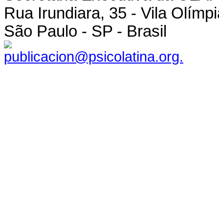
Rua Irundiara, 35 - Vila Olímp
São Paulo - SP - Brasil
publicacion@psicolatina.org.