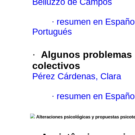
Belluzzo de Campos
·
resumen en Españo
Portugués
·
Algunos problemas d
colectivos
Pérez Cárdenas, Clara
·
resumen en Españo
Alteraciones psicológicas y propuestas psicot