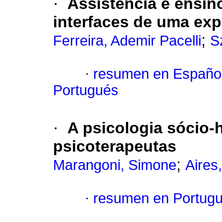
·
Assistência e ensino
interfaces de uma exp
;
Ferreira, Ademir Pacelli
S
·
resumen en Españo
Portugués
·
A psicologia sócio-
psicoterapeutas
;
Marangoni, Simone
Aires
·
resumen en Portug