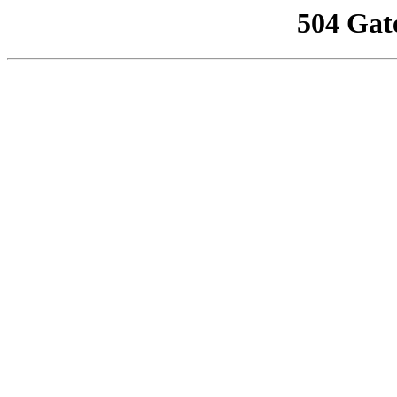
504 Gat