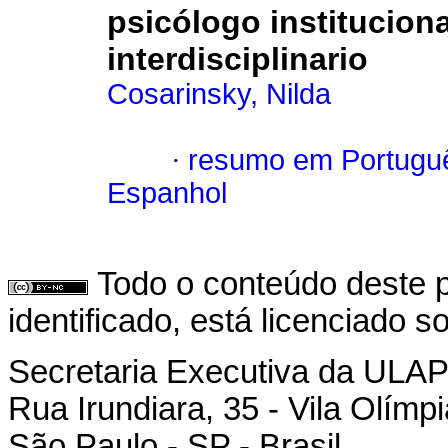
psicólogo institucion
interdisciplinario
Cosarinsky, Nilda
·
resumo em Portugu
Espanhol
Todo o conteúdo deste p
identificado, está licenciado 
Secretaria Executiva da ULA
Rua Irundiara, 35 - Vila Olímp
São Paulo - SP - Brasil