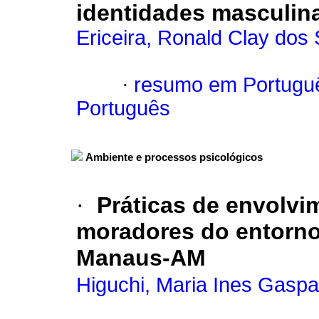
identidades masculin
Ericeira, Ronald Clay dos
·
resumo em Portugu
Português
Ambiente e processos psicológicos
·
Práticas de envolv
moradores do entorno
Manaus-AM
Higuchi, Maria Ines Gaspa