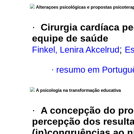
Alteraçoes psicológicas e propostas psicotera
·
Cirurgia cardíaca pe
equipe de saúde
;
Finkel, Lenira Akcelrud
Es
·
resumo em Portugu
A psicologia na transformação educativa
·
A concepção do pro
percepção dos result
(in)congruências ao n