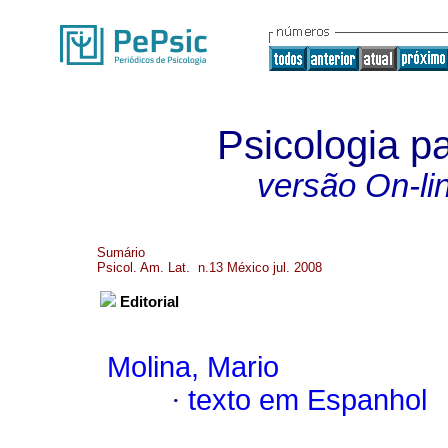
Psicologia p
versão On-li
Sumário
Psicol. Am. Lat. n.13 México jul. 2008
Editorial
Molina, Mario
·
texto em Espanhol