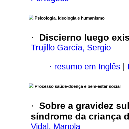
Psicologia, ideologia e humanismo
·
Discierno luego exi
Trujillo García, Sergio
·
resumo em Inglês
|
Processo saúde-doença e bem-estar social
·
Sobre a gravidez su
síndrome da criança d
Vidal, Manola