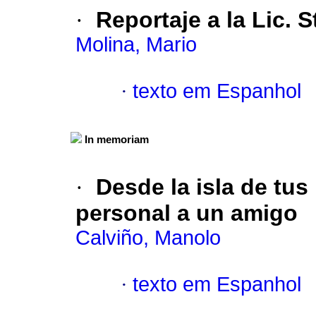
·
Reportaje a la Lic. 
Molina, Mario
·
texto em Espanhol
In memoriam
·
Desde la isla de tus
personal a un amigo
Calviño, Manolo
·
texto em Espanhol