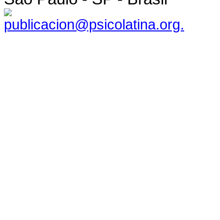
publicacion@psicolatina.org.