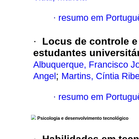
·
resumo em Portugu
·
Locus de controle e
estudantes universitá
Albuquerque, Francisco Jo
;
Angel
Martins, Cíntia Ribe
·
resumo em Portugu
Psicologia e desenvolvimento tecnológico