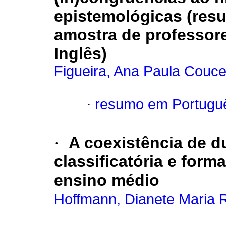
epistemológicas (res
amostra de professor
Inglês)
Figueira, Ana Paula Couce
·
resumo em Portugu
·
A coexistência de d
classificatória e form
ensino médio
Hoffmann, Dianete Maria