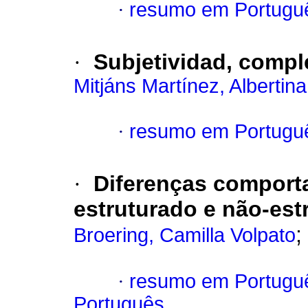
·
resumo em Portugu
·
Subjetividad, compl
Mitjáns Martínez, Albertina
·
resumo em Portugu
·
Diferenças comport
estruturado e não-est
;
Broering, Camilla Volpato
·
resumo em Portugu
Português