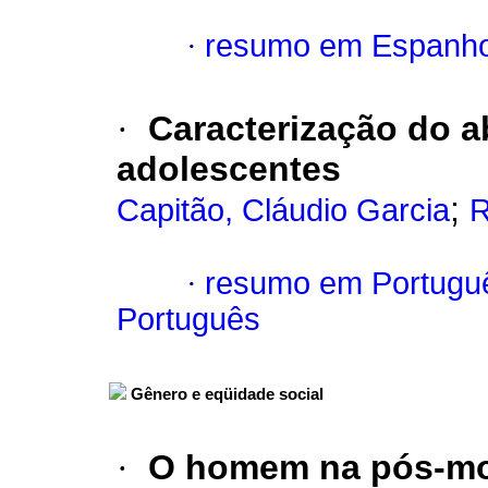
·
resumo em Espanho
·
Caracterização do a
adolescentes
;
Capitão, Cláudio Garcia
R
·
resumo em Portugu
Português
Gênero e eqüidade social
·
O homem na pós-mo