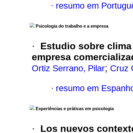
·
resumo em Portugu
Psicologia do trabalho e a empresa
·
Estudio sobre clima 
empresa comercializa
;
Ortiz Serrano, Pilar
Cruz G
·
resumo em Espanho
Experiências e práticas em psicologia
·
Los nuevos context