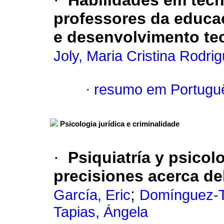
·
Habilidades em tec
professores da educaç
e desenvolvimento te
Joly, Maria Cristina Rodr
·
resumo em Portugu
Psicologia jurídica e criminalidade
·
Psiquiatría y psicol
precisiones acerca de
;
García, Eric
Domínguez-T
Tapias, Ángela