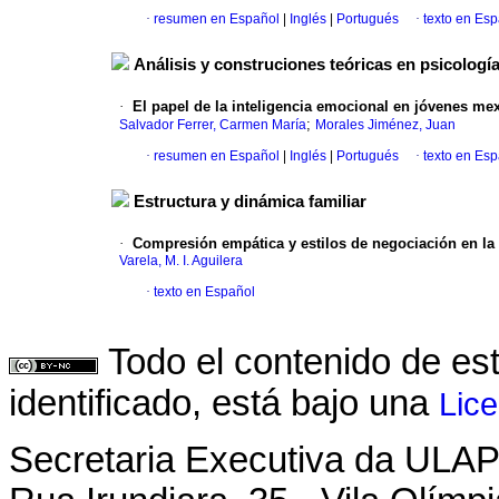
·
resumen en Español
|
Inglés
|
Portugués
·
texto en Es
Análisis y construciones teóricas en psicologí
·
El papel de la inteligencia emocional en jóvenes me
;
Salvador Ferrer, Carmen María
Morales Jiménez, Juan
·
resumen en Español
|
Inglés
|
Portugués
·
texto en Es
Estructura y dinámica familiar
·
Compresión empática y estilos de negociación en la 
Varela, M. I. Aguilera
·
texto en Español
Todo el contenido de es
identificado, está bajo una
Lic
Secretaria Executiva da ULA