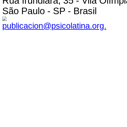
Rua Irundiara, 35 - Vila Olímp
São Paulo - SP - Brasil
publicacion@psicolatina.org.