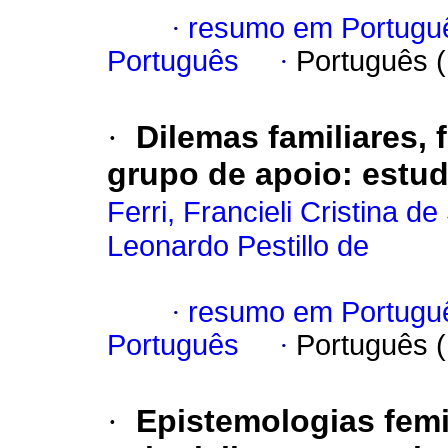
·
resumo em Portugu
Português
·
Português 
·
Dilemas familiares, 
grupo de apoio: estu
Ferri, Francieli Cristina d
Leonardo Pestillo de
·
resumo em Portugu
Português
·
Português 
·
Epistemologias femin