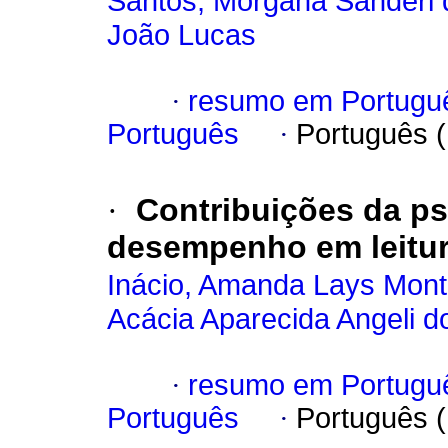
Santos, Morgana Sanderi 
João Lucas
·
resumo em Portugu
Português
·
Português 
·
Contribuições da ps
desempenho em leitur
Inácio, Amanda Lays Mont
Acácia Aparecida Angeli d
·
resumo em Portugu
Português
·
Português 