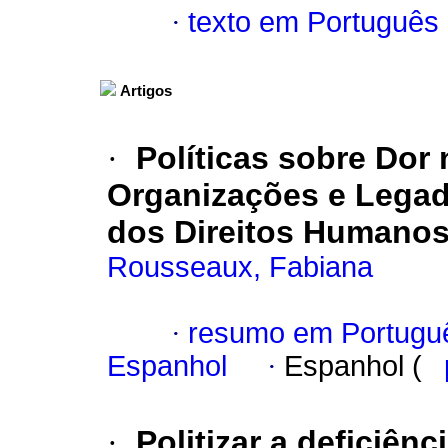
·
texto em Português
Artigos
·
Políticas sobre Dor
Organizações e Legad
dos Direitos Humano
Rousseaux, Fabiana
·
resumo em Portugu
Espanhol
·
Espanhol (
·
Politizar a deficiên