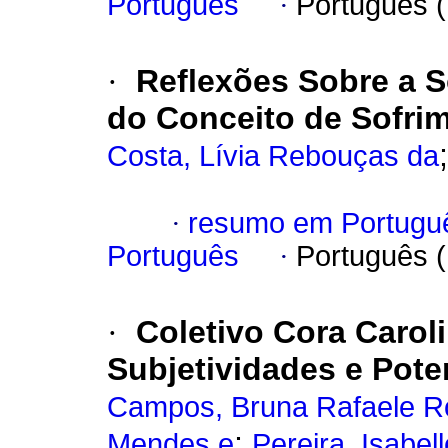
Português
·
Português 
·
Reflexões Sobre a S
do Conceito de Sofrim
Costa, Lívia Rebouças da
·
resumo em Portugu
Português
·
Português 
·
Coletivo Cora Carol
Subjetividades e Pote
Campos, Bruna Rafaele R
;
Mendes e
Pereira, Isabel