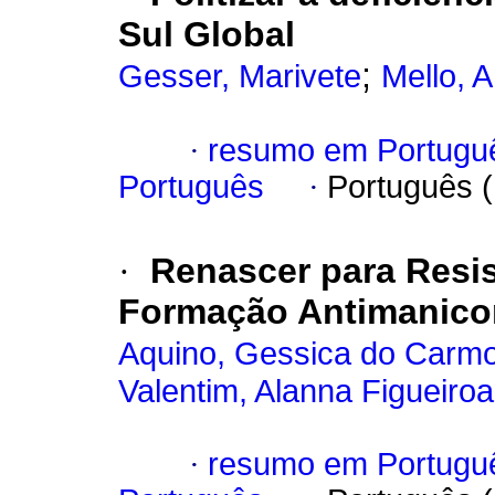
Sul Global
;
Gesser, Marivete
Mello, 
·
resumo em Portugu
Português
·
Português 
·
Renascer para Resis
Formação Antimanico
Aquino, Gessica do Carm
Valentim, Alanna Figueiroa
·
resumo em Portugu