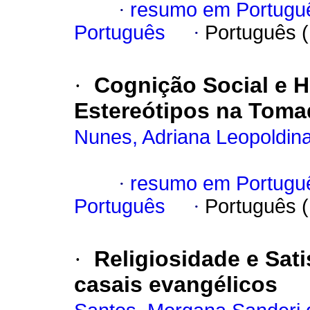
·
resumo em Portugu
Português
·
Português 
·
Cognição Social e He
Estereótipos na Toma
Nunes, Adriana Leopoldin
·
resumo em Portugu
Português
·
Português 
·
Religiosidade e Sat
casais evangélicos