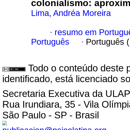
colonialismo: aproxi
Lima, Andréa Moreira
·
resumo em Portugu
Português
·
Português 
Todo o conteúdo deste p
identificado, está licenciado 
Secretaria Executiva da ULA
Rua Irundiara, 35 - Vila Olímp
São Paulo - SP - Brasil