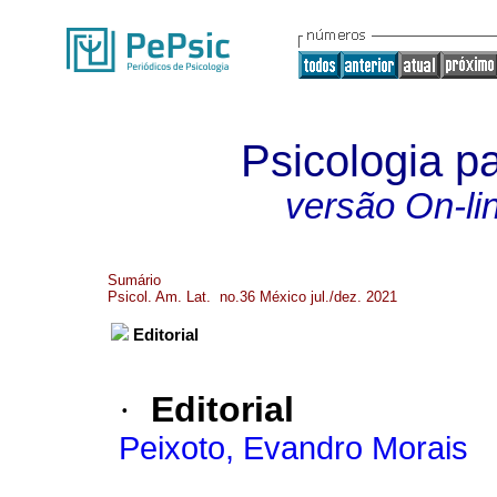
Psicologia p
versão On-li
Sumário
Psicol. Am. Lat. no.36 México jul./dez. 2021
Editorial
·
Editorial
Peixoto, Evandro Morais