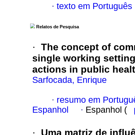
·
texto em Português
Relatos de Pesquisa
·
The concept of comm
single working setting
actions in public heal
Sarfocada, Enrique
·
resumo em Portugu
Espanhol
·
Espanhol (
·
Uma matriz de influ