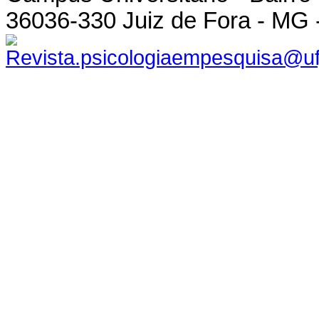
36036-330 Juiz de Fora - MG -
Revista.psicologiaempesquisa@ufj