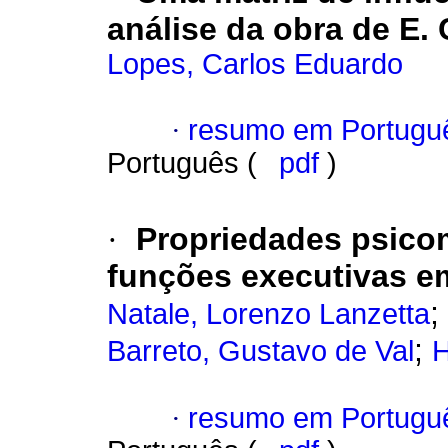
análise da obra de E.
Lopes, Carlos Eduardo
·
resumo em Portugu
Português (
pdf
)
·
Propriedades psicom
funções executivas e
;
Natale, Lorenzo Lanzetta
;
Barreto, Gustavo de Val
H
·
resumo em Portugu