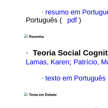
·
resumo em Portugu
Português (
pdf
)
Resenha
·
Teoria Social Cogni
;
Lamas, Karen
Patrício, M
·
texto em Português
Tema em Debate