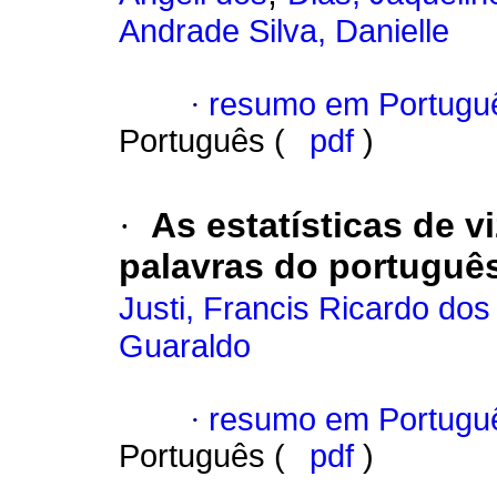
Andrade Silva, Danielle
·
resumo em Portugu
Português (
pdf
)
·
As estatísticas de v
palavras do português
Justi, Francis Ricardo dos
Guaraldo
·
resumo em Portugu
Português (
pdf
)