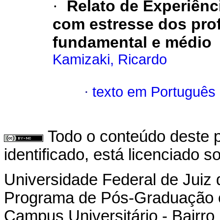
·
Relato de Experiênc
com estresse dos pro
fundamental e médio
Kamizaki, Ricardo
·
texto em Português
Todo o conteúdo deste p
identificado, está licenciado 
Universidade Federal de Juiz 
Programa de Pós-Graduação 
Campus Universitário - Bairro