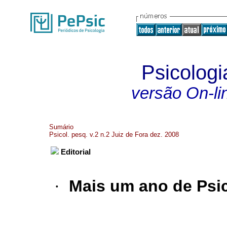
Psicolog
versão On-li
Sumário
Psicol. pesq. v.2 n.2 Juiz de Fora dez. 2008
Editorial
·
Mais um ano de Psi