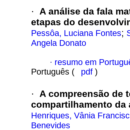
·
A análise da fala m
etapas do desenvolvi
;
Pessôa, Luciana Fontes
Angela Donato
·
resumo em Portugu
Português (
pdf
)
·
A compreensão de t
compartilhamento da 
Henriques, Vânia Francis
Benevides