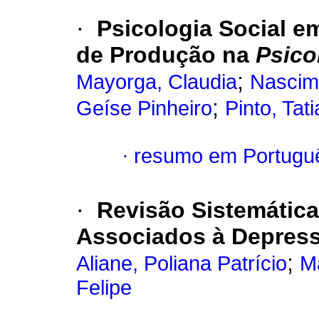
·
Psicologia Social e
de Produção na
Psico
;
Mayorga, Claudia
Nascim
;
Geíse Pinheiro
Pinto, Ta
·
resumo em Portugu
·
Revisão Sistemática
Associados à Depress
;
Aliane, Poliana Patrício
Ma
Felipe