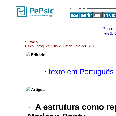
Psicol
versão O
Sumário
Psicol. pesq. vol.5 no.2 Juiz de Fora dez. 2011
Editorial
·
texto em Português
Artigos
·
A estrutura como re