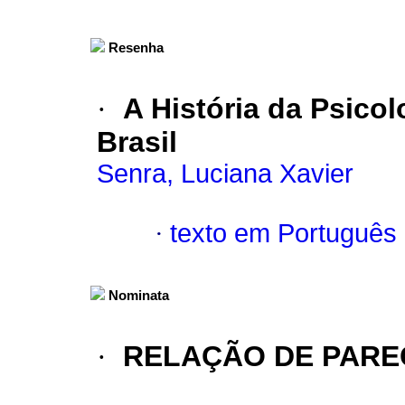
Resenha
·
A História da Psico
Brasil
Senra, Luciana Xavier
·
texto em Português
Nominata
·
RELAÇÃO DE PARE