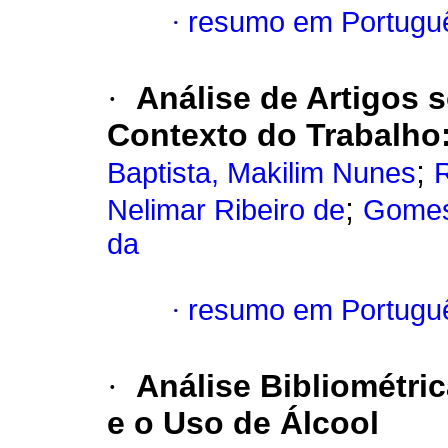
·
resumo em Portugu
·
Análise de Artigos 
Contexto do Trabalho
;
Baptista, Makilim Nunes
R
;
Nelimar Ribeiro de
Gomes,
da
·
resumo em Portugu
·
Análise Bibliométri
e o Uso de Álcool