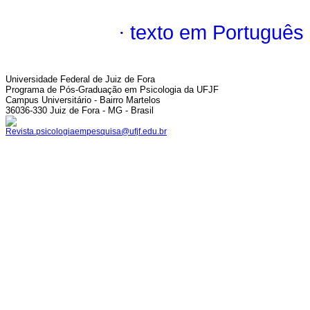
·
texto em Português
Universidade Federal de Juiz de Fora
Programa de Pós-Graduação em Psicologia da UFJF
Campus Universitário - Bairro Martelos
36036-330 Juiz de Fora - MG - Brasil
Revista.psicologiaempesquisa@ufjf.edu.br