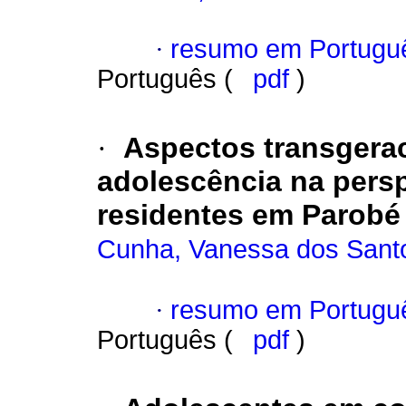
·
resumo em Portugu
Português (
pdf
)
·
Aspectos transgerac
adolescência na persp
residentes em Parobé
Cunha, Vanessa dos Sant
·
resumo em Portugu
Português (
pdf
)