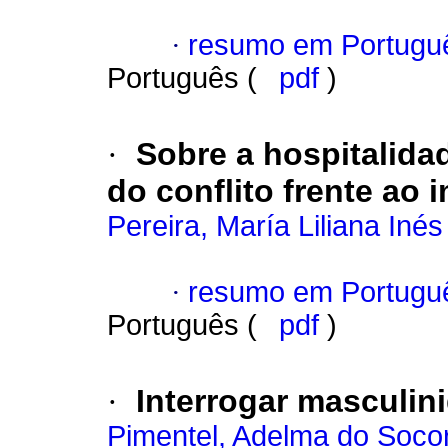
·
resumo em Portugu
Português (
pdf
)
·
Sobre a hospitalidad
do conflito frente ao 
Pereira, María Liliana In
·
resumo em Portugu
Português (
pdf
)
·
Interrogar masculi
Pimentel, Adelma do Soco