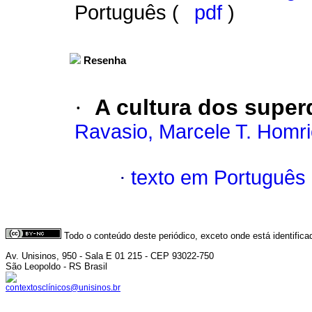
Português (
pdf
)
Resenha
·
A cultura dos supe
Ravasio, Marcele T. Homr
·
texto em Português
Todo o conteúdo deste periódico, exceto onde está identific
Av. Unisinos, 950 - Sala E 01 215 - CEP 93022-750
São Leopoldo - RS Brasil
contextosclínicos@unisinos.br