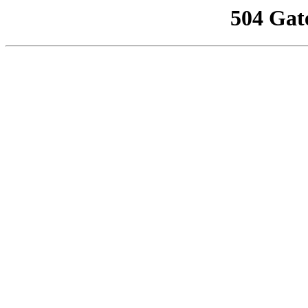
504 Gat