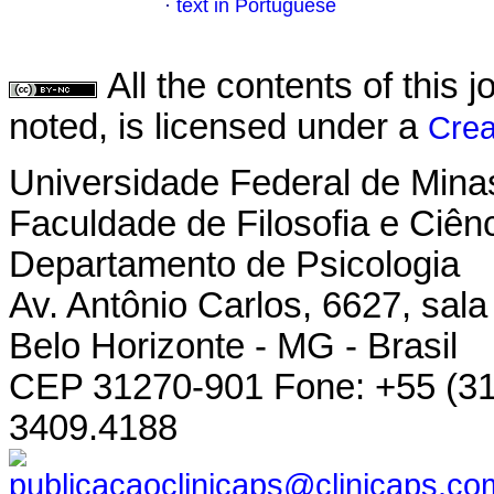
·
text in Portuguese
All the contents of this
noted, is licensed under a
Crea
Universidade Federal de Mina
Faculdade de Filosofia e Ciê
Departamento de Psicologia
Av. Antônio Carlos, 6627, sa
Belo Horizonte - MG - Brasil
CEP 31270-901 Fone: +55 (31
3409.4188
publicacaoclinicaps@clinicaps.co