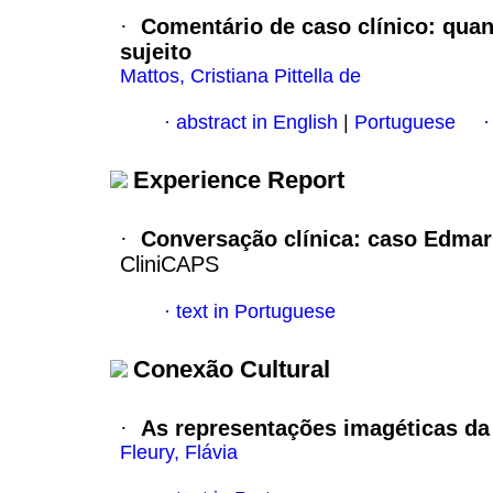
·
Comentário de caso clínico: quan
sujeito
Mattos, Cristiana Pittella de
·
abstract in English
|
Portuguese
Experience Report
·
Conversação clínica
:
caso Edmar
CliniCAPS
·
text in Portuguese
Conexão Cultural
·
As representações imagéticas da
Fleury, Flávia