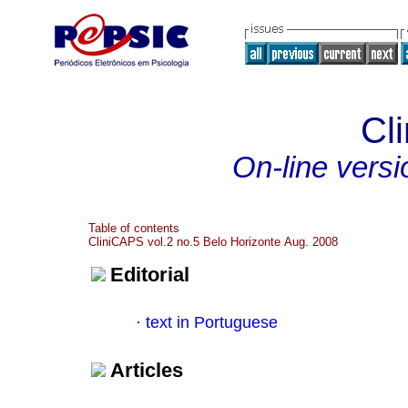
Cl
On-line versi
Table of contents
CliniCAPS vol.2 no.5 Belo Horizonte Aug. 2008
Editorial
·
text in Portuguese
Articles