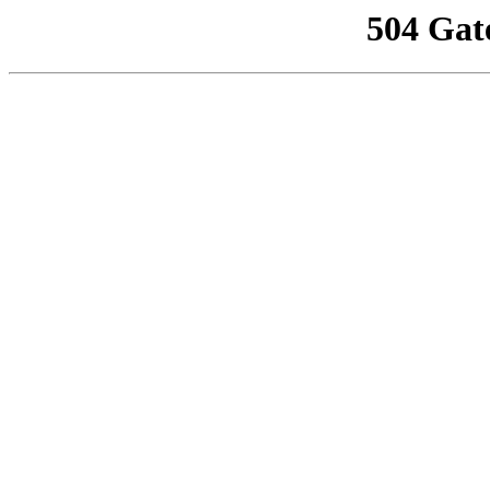
504 Gat