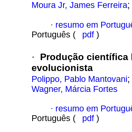
Moura Jr, James Ferreira
·
resumo em Portugu
Português (
pdf
)
·
Produção científica 
evolucionista
Polippo, Pablo Mantovani
Wagner, Márcia Fortes
·
resumo em Portugu
Português (
pdf
)