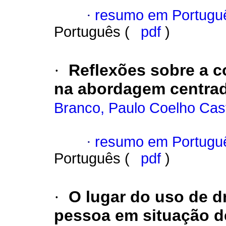
·
resumo em Portugu
Português (
pdf
)
·
Reflexões sobre a c
na abordagem centra
Branco, Paulo Coelho Cas
·
resumo em Portugu
Português (
pdf
)
·
O lugar do uso de d
pessoa em situação d