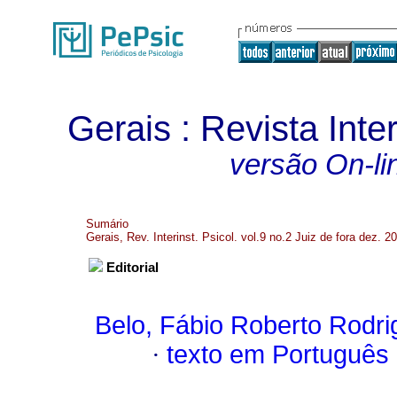
Gerais : Revista Inter
versão On-li
Sumário
Gerais, Rev. Interinst. Psicol. vol.9 no.2 Juiz de fora dez. 2
Editorial
Belo, Fábio Roberto Rodr
·
texto em Português