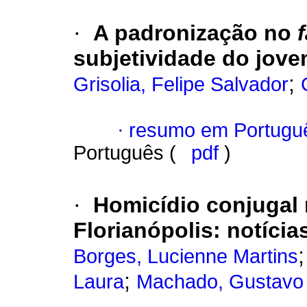
·
A padronização no
subjetividade do jove
;
Grisolia, Felipe Salvador
·
resumo em Portugu
Português (
pdf
)
·
Homicídio conjugal 
Florianópolis
:
notícia
Borges, Lucienne Martins
;
Laura
Machado, Gustavo 