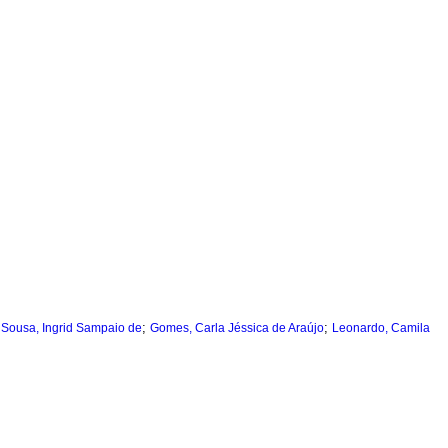
;
;
;
Sousa, Ingrid Sampaio de
Gomes, Carla Jéssica de Araújo
Leonardo, Camila