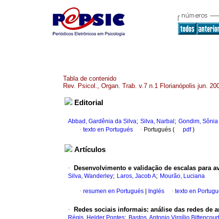
Tabla de contenido
Rev. Psicol., Organ. Trab. v.7 n.1 Florianópolis jun. 20
Editorial
;
;
Abbad, Gardênia da Silva
Silva, Narbal
Gondim, Sônia
·
texto en Portugués
·
Portugués (
pdf
)
Artículos
·
Desenvolvimento e validação de escalas para av
;
;
Silva, Wanderley
Laros, Jacob A
Mourão, Luciana
·
resumen en Portugués
|
Inglés
·
texto en Portug
·
Redes sociais informais
:
análise das redes de 
;
Régis, Helder Pontes
Bastos, Antonio Virgílio Bittencour