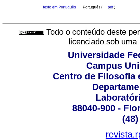
·
texto em Português
·
Português (
pdf
)
Todo o conteúdo deste peri
licenciado sob uma
Universidade Fed
Campus Univ
Centro de Filosofia
Departamen
Laboratór
88040-900 - Flor
(48)
revista