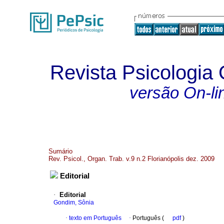
Revista Psicologia
versão On-li
Sumário
Rev. Psicol., Organ. Trab. v.9 n.2 Florianópolis dez. 2009
Editorial
·
Editorial
Gondim, Sônia
·
texto em Português
·
Português (
pdf
)