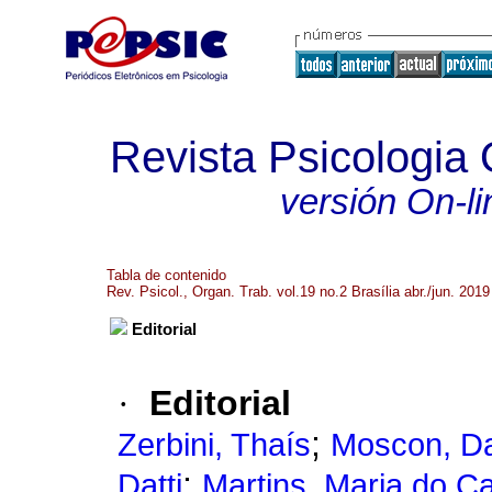
Revista Psicologia
versión On-li
Tabla de contenido
Rev. Psicol., Organ. Trab. vol.19 no.2 Brasília abr./jun. 2019
Editorial
·
Editorial
;
Zerbini, Thaís
Moscon, Da
;
Datti
Martins, Maria do 