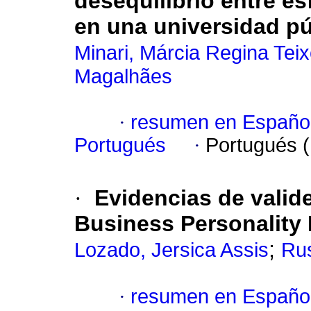
desequilibrio entre e
en una universidad pú
Minari, Márcia Regina Teix
Magalhães
·
resumen en Españo
Portugués
·
Portugués 
·
Evidencias de valid
Business Personality 
;
Lozado, Jersica Assis
Rus
·
resumen en Españo