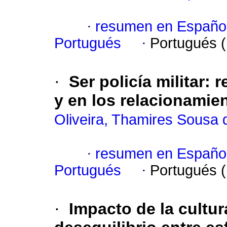
·
resumen en Españo
Portugués
·
Portugués 
·
Ser policía militar
:
r
y en los relacionamie
Oliveira, Thamires Sousa 
·
resumen en Españo
Portugués
·
Portugués 
·
Impacto de la cultur