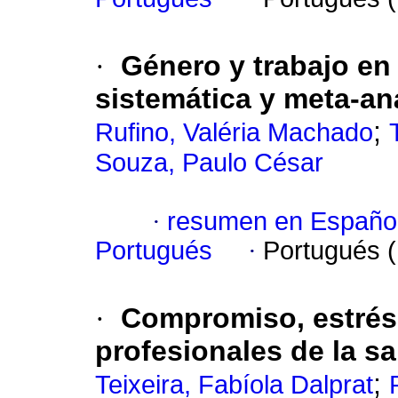
·
Género y trabajo en 
sistemática y meta-aná
;
Rufino, Valéria Machado
Souza, Paulo César
·
resumen en Españo
Portugués
·
Portugués 
·
Compromiso, estrés 
profesionales de la s
;
Teixeira, Fabíola Dalprat