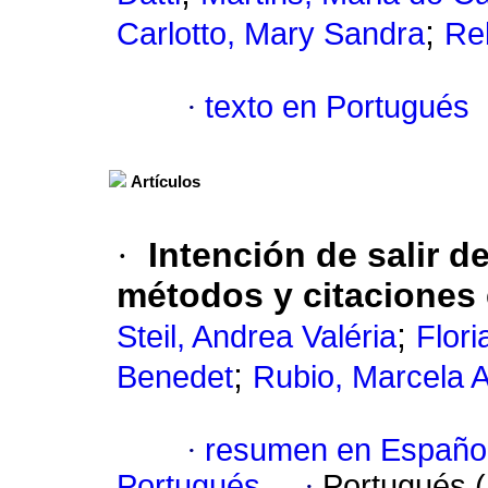
;
Carlotto, Mary Sandra
Re
·
texto en Portugués
Artículos
·
Intención de salir d
métodos y citaciones 
;
Steil, Andrea Valéria
Flori
;
Benedet
Rubio, Marcela 
·
resumen en Españo
Portugués
·
Portugués 