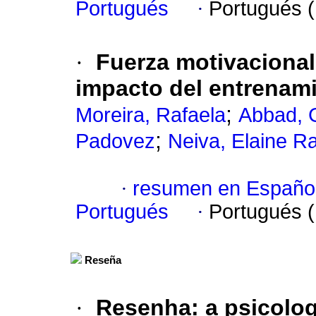
Portugués
·
Portugués 
·
Fuerza motivacional
impacto del entrenami
;
Moreira, Rafaela
Abbad, G
;
Padovez
Neiva, Elaine R
·
resumen en Españo
Portugués
·
Portugués 
Reseña
·
Resenha
:
a psicolo