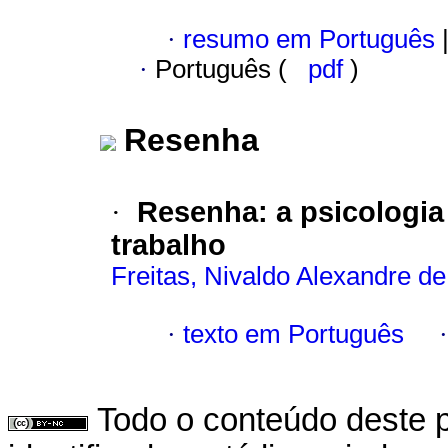
·
resumo em Português
·
Português (
pdf
)
Resenha
Resenha
:
a psicologi
·
trabalho
Freitas, Nivaldo Alexandre de
·
texto em Português
Todo o conteúdo deste p