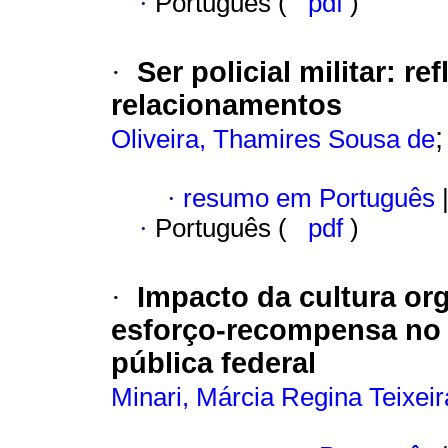
·
Português (
pdf
)
Ser policial militar
:
ref
·
relacionamentos
Oliveira, Thamires Sousa de
·
resumo em Português
·
Português (
pdf
)
Impacto da cultura org
·
esforço-recompensa no 
pública federal
Minari, Márcia Regina Teixeir