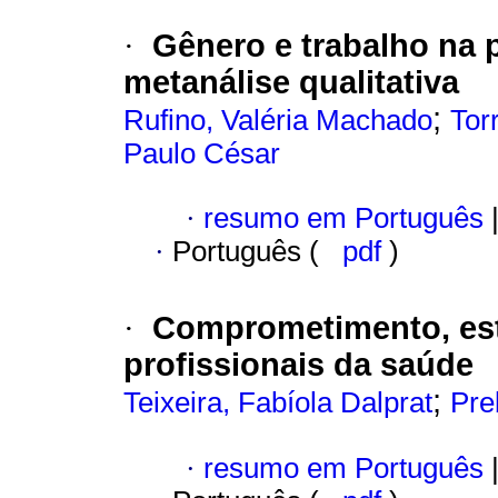
Gênero e trabalho na 
·
metanálise qualitativa
;
Rufino, Valéria Machado
Tor
Paulo César
·
resumo em Português
·
Português (
pdf
)
Comprometimento, estr
·
profissionais da saúde
;
Teixeira, Fabíola Dalprat
Pre
·
resumo em Português