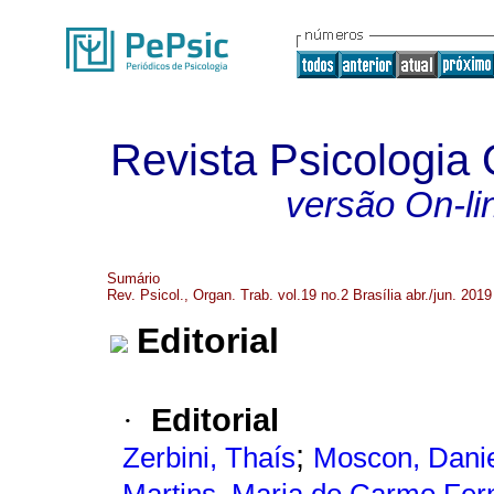
Revista Psicologia
versão On-li
Sumário
Rev. Psicol., Organ. Trab. vol.19 no.2 Brasília abr./jun. 2019
Editorial
Editorial
·
;
Zerbini, Thaís
Moscon, Danie