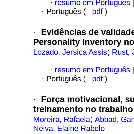
·
resumo em Português
·
Português (
pdf
)
Evidências de valida
·
Personality Inventory no
;
Lozado, Jersica Assis
Rust, 
·
resumo em Português
·
Português (
pdf
)
Força motivacional, su
·
treinamento no trabalho
;
Moreira, Rafaela
Abbad, Gar
Neiva, Elaine Rabelo