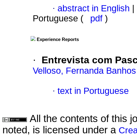
·
abstract in English
|
Portuguese (
pdf
)
Experience Reports
·
Entrevista com Pasc
Velloso, Fernanda Banhos
·
text in Portuguese
All the contents of this
noted, is licensed under a
Crea