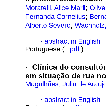
;
Moratelli, Alice Marli
Olive
;
Fernanda Cornelius
Berna
;
Alberto Severo
Wachholz,
·
abstract in English
|
Portuguese (
pdf
)
·
Clínica do consultór
em situação de rua no
Magalhães, Julia de Arauj
·
abstract in English
|