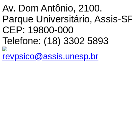
Av. Dom Antônio, 2100.
Parque Universitário, Assis-SP
CEP: 19800-000
Telefone: (18) 3302 5893
revpsico@assis.unesp.br