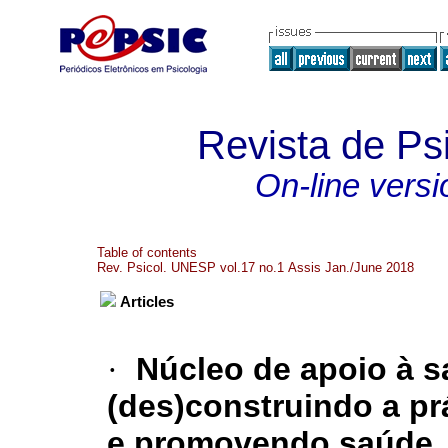
Revista de P
On-line versi
Table of contents
Rev. Psicol. UNESP vol.17 no.1 Assis Jan./June 2018
Articles
·
Núcleo de apoio à s
(des)construindo a prá
e promovendo saúde