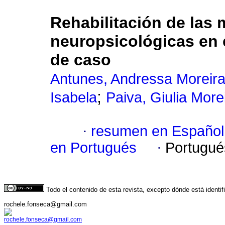
Rehabilitación de las 
neuropsicológicas en 
de caso
Antunes, Andressa Moreir
;
Isabela
Paiva, Giulia More
·
resumen en Español
en Portugués
·
Portugué
Todo el contenido de esta revista, excepto dónde está identi
rochele.fonseca@gmail.com
rochele.fonseca@gmail.com