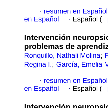
·
resumen en Español
en Español
·
Español (
Intervención neuropsi
problemas de aprendiz
;
Ronquillo, Nathali Molina
F
;
Regina I.
García, Emelia 
·
resumen en Español
en Español
·
Español (
Intervención neuropsi