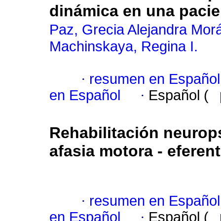
dinámica en una pacie
Paz, Grecia Alejandra Mor
Machinskaya, Regina I.
·
resumen en Español
en Español
·
Español (
Rehabilitación neurop
afasia motora - eferen
·
resumen en Español
en Español
·
Español (