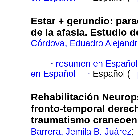
Estar + gerundio
:
para
de la afasia. Estudio 
Córdova, Eduadro Alejandr
·
resumen en Español
en Español
·
Español (
Rehabilitación Neurop
fronto-temporal derec
traumatismo craneoen
;
Barrera, Jemila B. Juárez