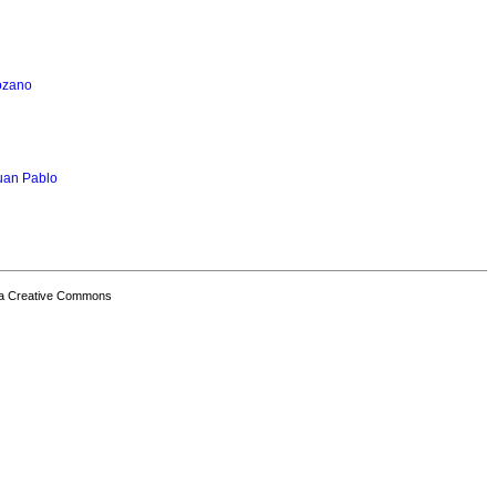
ozano
Juan Pablo
a Creative Commons