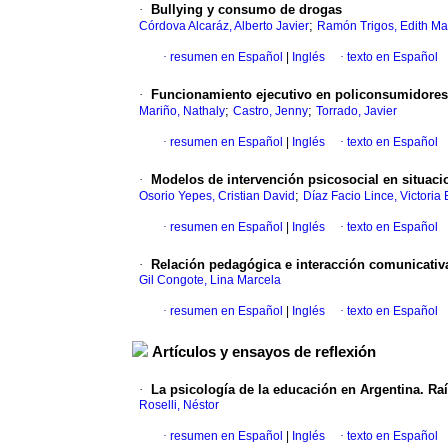
·
Bullying y consumo de drogas
;
Córdova Alcaráz, Alberto Javier
Ramón Trigos, Edith Ma
·
resumen en Español
|
Inglés
·
texto en Español
·
Funcionamiento ejecutivo en policonsumidores 
;
;
Mariño, Nathaly
Castro, Jenny
Torrado, Javier
·
resumen en Español
|
Inglés
·
texto en Español
·
Modelos de intervención psicosocial en situaci
;
Osorio Yepes, Cristian David
Díaz Facio Lince, Victoria
·
resumen en Español
|
Inglés
·
texto en Español
·
Relación pedagógica e interacción comunicativ
Gil Congote, Lina Marcela
·
resumen en Español
|
Inglés
·
texto en Español
Artículos y ensayos de reflexión
·
La psicología de la educación en Argentina. Raí
Roselli, Néstor
·
resumen en Español
|
Inglés
·
texto en Español