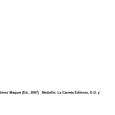
 Gómez Maquet (Ed., 2007)
Medellín. La Carreta Editores, E.U. y