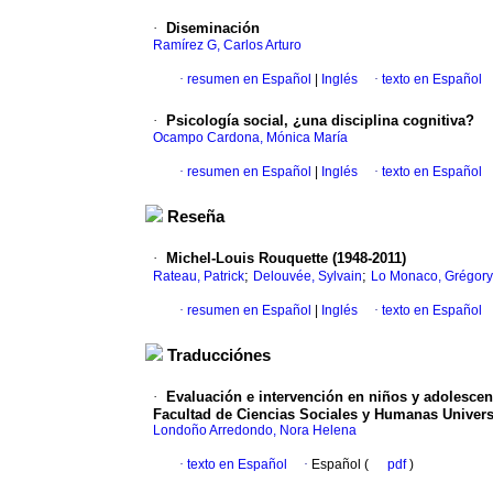
·
Diseminación
Ramírez G, Carlos Arturo
·
resumen en Español
|
Inglés
·
texto en Español
·
Psicología social, ¿una disciplina cognitiva?
Ocampo Cardona, Mónica María
·
resumen en Español
|
Inglés
·
texto en Español
Reseña
·
Michel-Louis Rouquette (1948-2011)
;
;
Rateau, Patrick
Delouvée, Sylvain
Lo Monaco, Grégory
·
resumen en Español
|
Inglés
·
texto en Español
Traducciónes
·
Evaluación e intervención en niños y adolescen
Facultad de Ciencias Sociales y Humanas Univers
Londoño Arredondo, Nora Helena
·
texto en Español
·
Español (
pdf
)