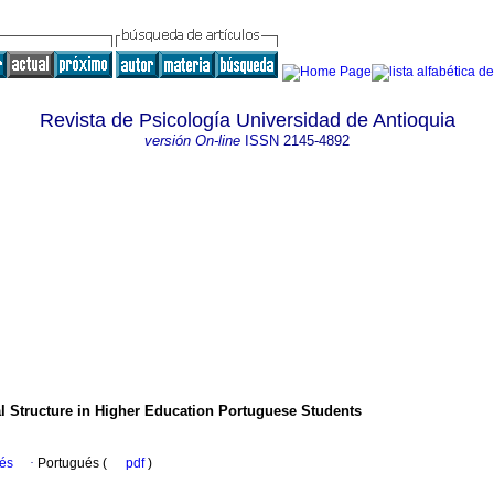
Revista de Psicología Universidad de Antioquia
versión On-line
ISSN
2145-4892
ial Structure in Higher Education Portuguese Students
ués
·
Portugués (
pdf
)