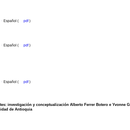
·
Español (
pdf
)
·
Español (
pdf
)
·
Español (
pdf
)
tes: investigación y conceptualización Alberto Ferrer Botero e Yvonne
idad de Antioquia