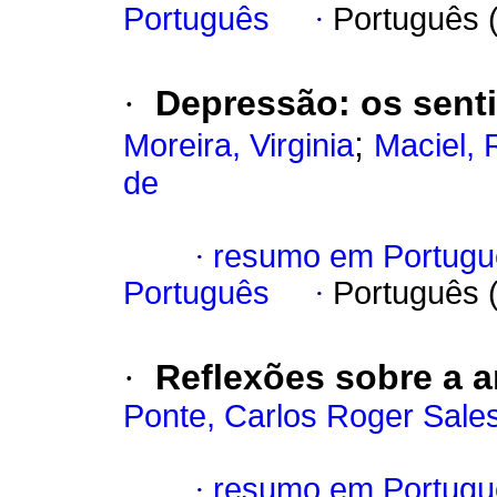
Português
·
Português 
·
Depressão
:
os sent
;
Moreira, Virginia
Maciel, 
de
·
resumo em Portugu
Português
·
Português 
·
Reflexões sobre a 
Ponte, Carlos Roger Sale
·
resumo em Portugu