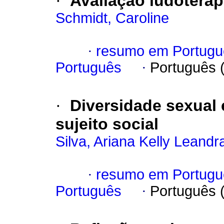
·
Avaliação ludoteráp
Schmidt, Caroline
·
resumo em Portugu
Português
·
Português 
·
Diversidade sexual 
sujeito social
Silva, Ariana Kelly Leandr
·
resumo em Portugu
Português
·
Português 