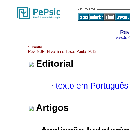
Rev
versão O
Sumário
Rev. NUFEN vol.5 no.1 São Paulo 2013
Editorial
·
texto em Português
Artigos