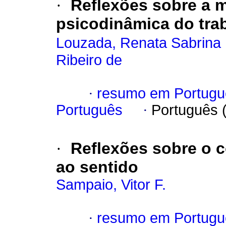
·
Reflexões sobre a 
psicodinâmica do tra
Louzada, Renata Sabrina 
Ribeiro de
·
resumo em Portugu
Português
·
Português 
·
Reflexões sobre o 
ao sentido
Sampaio, Vitor F.
·
resumo em Portugu