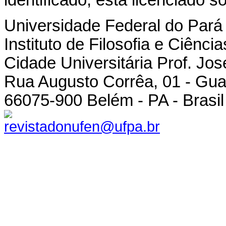
identificado, está licenciado 
Universidade Federal do Pará
Instituto de Filosofia e Ciênc
Cidade Universitária Prof. Jo
Rua Augusto Corrêa, 01 - Gu
66075-900 Belém - PA - Brasil
revistadonufen@ufpa.br