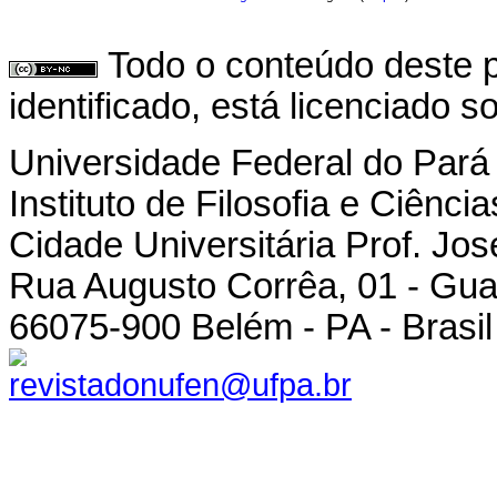
Todo o conteúdo deste p
identificado, está licenciado 
Universidade Federal do Pará
Instituto de Filosofia e Ciênc
Cidade Universitária Prof. Jo
Rua Augusto Corrêa, 01 - Gu
66075-900 Belém - PA - Brasil
revistadonufen@ufpa.br