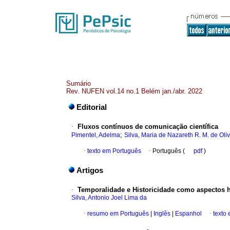
Sumário
Rev. NUFEN vol.14 no.1 Belém jan./abr. 2022
Editorial
·
Fluxos contínuos de comunicação científica
;
Pimentel, Adelma
Silva, Maria de Nazareth R. M. de Oliv
·
texto em Português
·
Português (
pdf
)
Artigos
·
Temporalidade e Historicidade como aspectos
Silva, Antonio Joel Lima da
·
resumo em Português
|
Inglês
|
Espanhol
·
texto