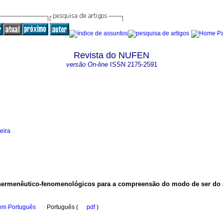
Revista do NUFEN
versão On-line
ISSN
2175-2591
eira
 hermenêutico-fenomenológicos para a compreensão do modo de ser do
 em Português
·
Português (
pdf
)