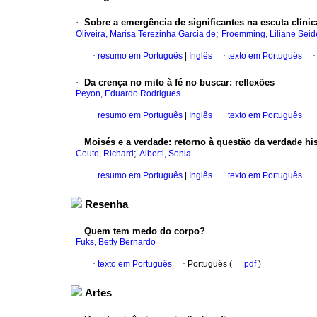
·
Sobre a emergência de significantes na escuta clínic
;
Oliveira, Marisa Terezinha Garcia de
Froemming, Liliane Seid
·
resumo em Português
|
Inglês
·
texto em Português
·
Da crença no mito à fé no buscar
:
reflexões
Peyon, Eduardo Rodrigues
·
resumo em Português
|
Inglês
·
texto em Português
·
Moisés e a verdade
:
retorno à questão da verdade his
;
Couto, Richard
Alberti, Sonia
·
resumo em Português
|
Inglês
·
texto em Português
Resenha
·
Quem tem medo do corpo?
Fuks, Betty Bernardo
·
texto em Português
·
Português (
pdf
)
Artes