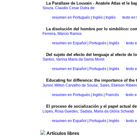
·
La Parallaxe de Louvain - Anatole Atlas et le 
Souza, Claudio Cesar Dutra de
·
resumen en Portugués
|
Inglés
|
Inglés
·
texto en
·
La disolución del hombre por lo simbólico
:
con
Ferreira, Márcio Ramos
·
resumen en Español
|
Portugués
|
Inglés
·
texto 
·
Del sujeto del efecto del lenguaje al efecto de l
Santos, Vanisa Maria da Gama Moret
·
resumen en Español
|
Portugués
|
Inglés
·
texto 
·
Educating for difference
:
the importance of the 
;
Junior, Milton Carvalho de Sousa
Sales, Elielson Ribeir
·
resumen en Portugués
|
Inglés
|
Francés
·
texto 
·
El proceso de socialización y el papel actual de
;
Lopes, Rosa Guedes
Sadala, Maria da Glória Schwab
·
resumen en Español
|
Portugués
|
Inglés
·
texto 
Artículos libres