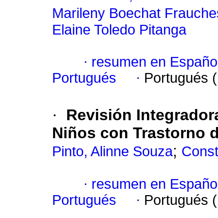
Marileny Boechat Frauche
Elaine Toledo Pitanga
·
resumen en Españo
Portugués
·
Portugués 
·
Revisión Integrador
Niños con Trastorno d
;
Pinto, Alinne Souza
Const
·
resumen en Españo
Portugués
·
Portugués 