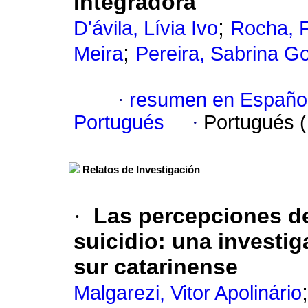
integradora
;
D'ávila, Lívia Ivo
Rocha, 
;
Meira
Pereira, Sabrina G
·
resumen en Españo
Portugués
·
Portugués 
Relatos de Investigación
·
Las percepciones de
suicidio
:
una investig
sur catarinense
Malgarezi, Vitor Apolinário