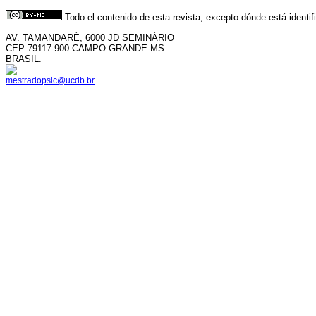
Todo el contenido de esta revista, excepto dónde está identi
AV. TAMANDARÉ, 6000 JD SEMINÁRIO
CEP 79117-900 CAMPO GRANDE-MS
BRASIL.
mestradopsic@ucdb.br