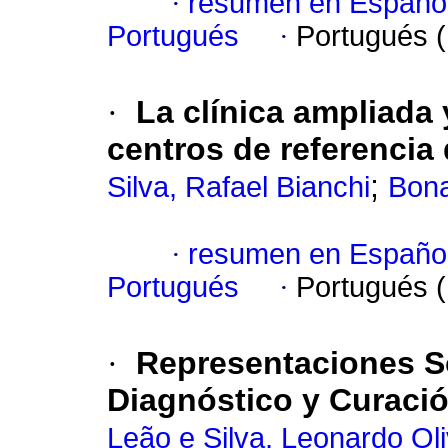
·
resumen en Españo
Portugués
·
Portugués 
·
La clínica ampliada 
centros de referencia 
;
Silva, Rafael Bianchi
Bona
·
resumen en Españo
Portugués
·
Portugués 
·
Representaciones S
Diagnóstico y Curaci
Leão e Silva, Leonardo Oli