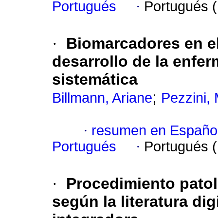
Portugués
·
Portugués 
·
Biomarcadores en el
desarrollo de la enfe
sistemática
;
Billmann, Ariane
Pezzini, 
·
resumen en Españo
Portugués
·
Portugués 
·
Procedimiento patol
según la literatura dig