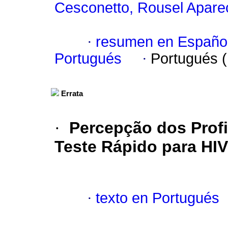
Cesconetto, Rousel Apare
·
resumen en Españo
Portugués
·
Portugués 
Errata
·
Percepção dos Profi
Teste Rápido para HIV
·
texto en Portugués