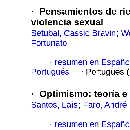
·
Pensamientos de rie
violencia sexual
;
Setubal, Cassio Bravin
Wo
Fortunato
·
resumen en Españo
Portugués
·
Portugués 
·
Optimismo
:
teoría e
;
Santos, Laís
Faro, André
·
resumen en Españo