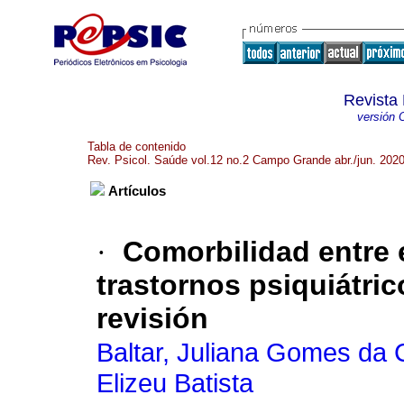
Revista 
versión 
Tabla de contenido
Rev. Psicol. Saúde vol.12 no.2 Campo Grande abr./jun. 202
Artículos
·
Comorbilidad entre e
trastornos psiquiátri
revisión
Baltar, Juliana Gomes da
Elizeu Batista