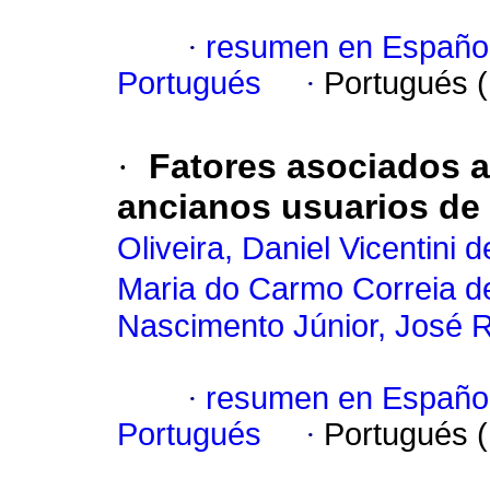
·
resumen en Españo
Portugués
·
Portugués 
·
Fatores asociados a 
ancianos usuarios de
Oliveira, Daniel Vicentini d
Maria do Carmo Correia d
Nascimento Júnior, José 
·
resumen en Españo
Portugués
·
Portugués 