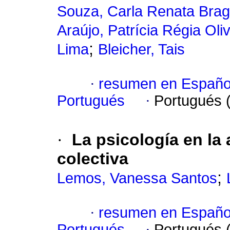
Souza, Carla Renata Brag
Araújo, Patrícia Régia Oli
;
Lima
Bleicher, Tais
·
resumen en Españo
Portugués
·
Portugués 
·
La psicología en la 
colectiva
;
Lemos, Vanessa Santos
·
resumen en Españo
Portugués
·
Portugués 