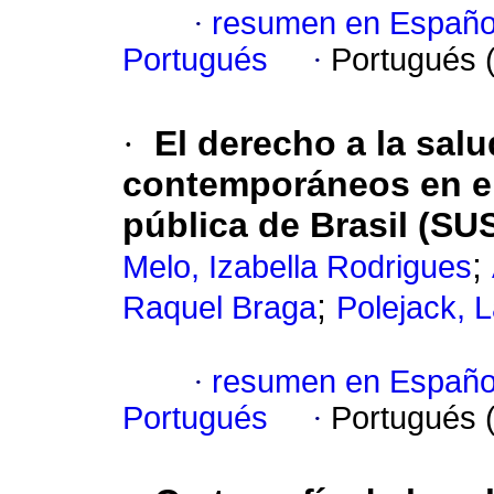
·
resumen en Españo
Portugués
·
Portugués 
·
El derecho a la sal
contemporáneos en el
pública de Brasil (SU
;
Melo, Izabella Rodrigues
;
Raquel Braga
Polejack, L
·
resumen en Españo
Portugués
·
Portugués 