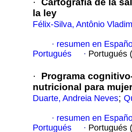
·
Cartografía de la s
la ley
Félix-Silva, Antônio Vladim
·
resumen en Españo
Portugués
·
Portugués 
·
Programa cognitivo
nutricional para muj
;
Duarte, Andreia Neves
Qu
·
resumen en Españo
Portugués
·
Portugués 