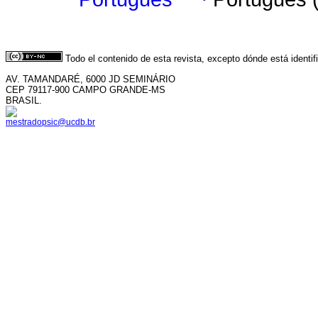
Todo el contenido de esta revista, excepto dónde está identi
AV. TAMANDARÉ, 6000 JD SEMINÁRIO
CEP 79117-900 CAMPO GRANDE-MS
BRASIL.
mestradopsic@ucdb.br