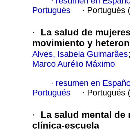
·
resumen en Españo
Portugués
·
Portugués 
·
La salud de mujeres
movimiento y heteron
Alves, Isabela Guimarães
Marco Aurélio Máximo
·
resumen en Españo
Portugués
·
Portugués 
·
La salud mental de 
clínica-escuela