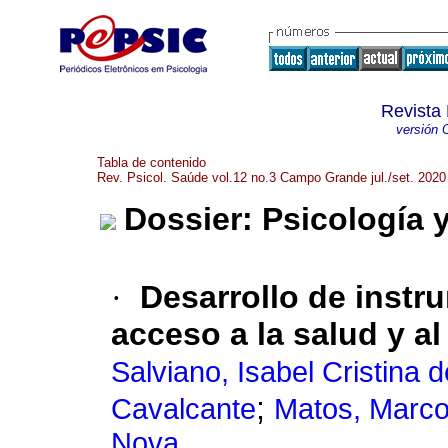
Revista 
versión 
Tabla de contenido
Rev. Psicol. Saúde vol.12 no.3 Campo Grande jul./set. 2020
Dossier: Psicología 
·
Desarrollo de instr
acceso a la salud y al
Salviano, Isabel Cristina 
;
Cavalcante
Matos, Marco
Nova