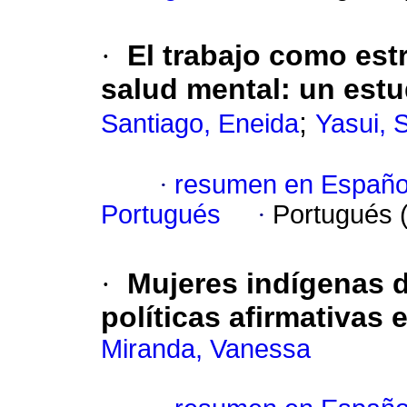
·
El trabajo como estr
salud mental
:
un estu
;
Santiago, Eneida
Yasui, S
·
resumen en Españo
Portugués
·
Portugués 
·
Mujeres indígenas 
políticas afirmativas 
Miranda, Vanessa