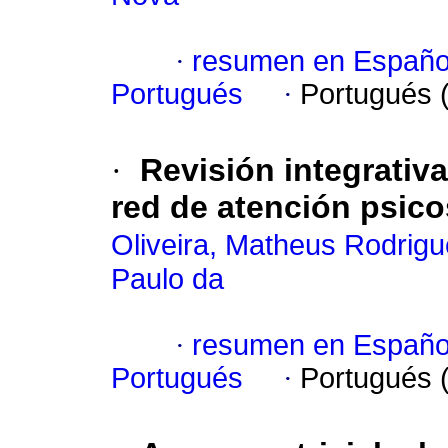
·
resumen en Españo
Portugués
·
Portugués 
·
Revisión integrativa
red de atención psico
Oliveira, Matheus Rodrig
Paulo da
·
resumen en Españo
Portugués
·
Portugués 