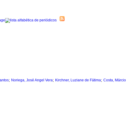
;
;
;
Santos
Noriega, José Angel Vera
Kirchner, Luziane de Fátima
Costa, Márcio