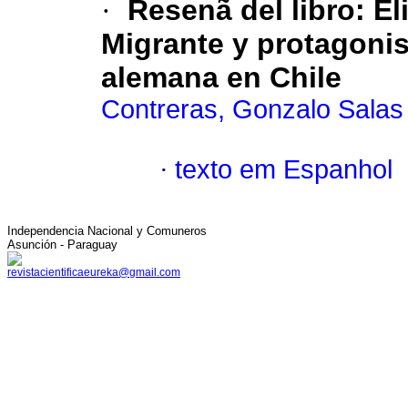
·
Resenã del libro
:
El
Migrante y protagonis
alemana en Chile
Contreras, Gonzalo Salas
·
texto em Espanhol
Independencia Nacional y Comuneros
Asunción - Paraguay
revistacientificaeureka@gmail.com