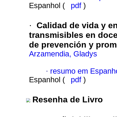
Espanhol (
pdf
)
·
Calidad de vida y 
transmisibles en doc
de prevención y prom
Arzamendia, Gladys
·
resumo em Espanh
Espanhol (
pdf
)
Resenha de Livro