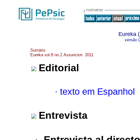
Eureka (
versão O
Sumário
Eureka vol.8 no.2 Assuncion 2011
Editorial
·
texto em Espanhol
Entrevista
·
Entrevista al direct