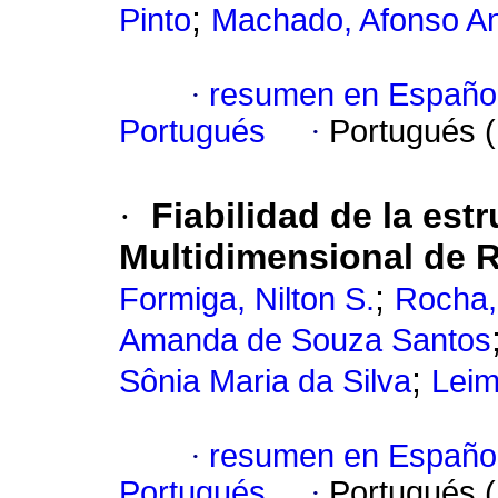
;
Pinto
Machado, Afonso An
·
resumen en Españo
Portugués
·
Portugués 
·
Fiabilidad de la estr
Multidimensional de R
;
Formiga, Nilton S.
Rocha, 
Amanda de Souza Santos
;
Sônia Maria da Silva
Leim
·
resumen en Españo
Portugués
·
Portugués 