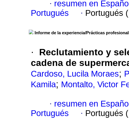
·
resumen en Españo
Portugués
·
Portugués 
Informe de la experiencia/Prácticas profesiona
·
Reclutamiento y sel
cadena de supermerc
;
Cardoso, Lucila Moraes
P
;
Kamila
Montalto, Victor 
·
resumen en Españo
Portugués
·
Portugués 