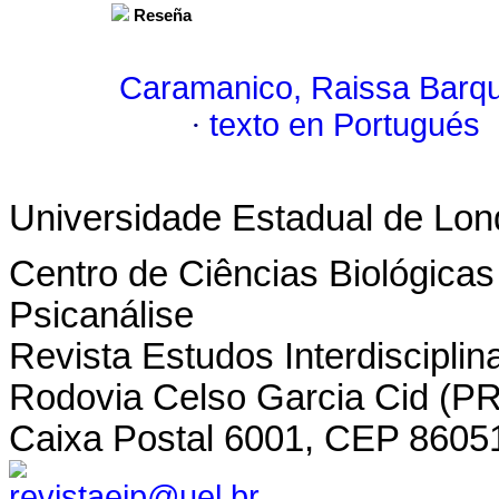
Reseña
Caramanico, Raissa Barq
·
texto en Portugués
Universidade Estadual de Lond
Centro de Ciências Biológicas
Psicanálise
Revista Estudos Interdisciplin
Rodovia Celso Garcia Cid (P
Caixa Postal 6001, CEP 8605
revistaeip@uel.br