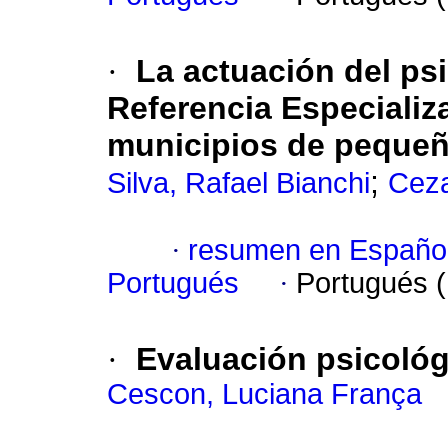
·
La actuación del ps
Referencia Especializ
municipios de pequeñ
;
Silva, Rafael Bianchi
Ceza
·
resumen en Españo
Portugués
·
Portugués 
·
Evaluación psicológ
Cescon, Luciana França