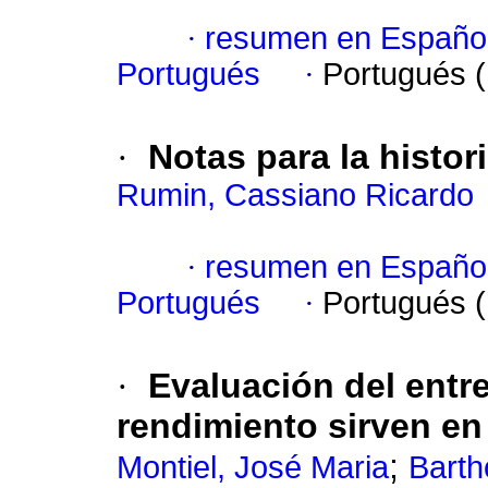
·
resumen en Españo
Portugués
·
Portugués 
·
Notas para la histor
Rumin, Cassiano Ricardo
·
resumen en Españo
Portugués
·
Portugués 
·
Evaluación del entr
rendimiento sirven en 
;
Montiel, José Maria
Barth