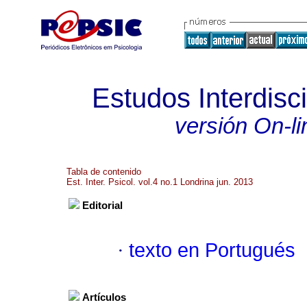
Estudos Interdisc
versión On-li
Tabla de contenido
Est. Inter. Psicol. vol.4 no.1 Londrina jun. 2013
Editorial
·
texto en Portugués
Artículos