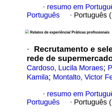
·
resumo em Portugu
Português
·
Português 
Relatos de experiência/ Práticas profissionais
·
Recrutamento e sel
rede de supermercad
;
Cardoso, Lucila Moraes
P
;
Kamila
Montalto, Victor 
·
resumo em Portugu
Português
·
Português 