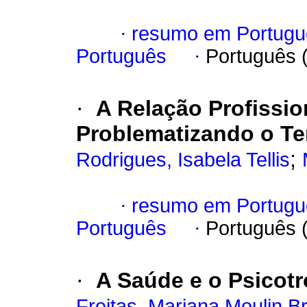
·
resumo em Portugu
Português
·
Português 
·
A Relação Profissio
Problematizando o T
;
Rodrigues, Isabela Tellis
·
resumo em Portugu
Português
·
Português 
·
A Saúde e o Psicotr
Freitas, Mariana Moulin 