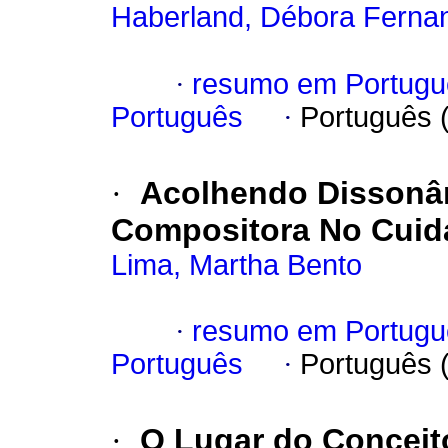
Haberland, Débora Ferna
·
resumo em Portugu
Português
·
Português 
·
Acolhendo Dissonâ
Compositora No Cuid
Lima, Martha Bento
·
resumo em Portugu
Português
·
Português 
·
O Lugar do Conceit