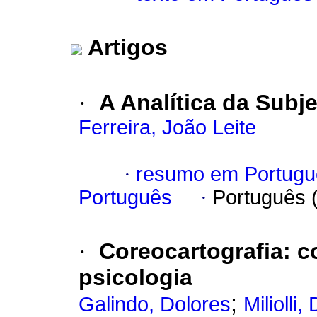
Artigos
·
A Analítica da Subj
Ferreira, João Leite
·
resumo em Portugu
Português
·
Português 
·
Coreocartografia
:
c
psicologia
;
Galindo, Dolores
Miliolli,