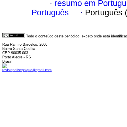
·
resumo em Portugu
Português
·
Português 
Todo o conteúdo deste periódico, exceto onde está identific
Rua Ramiro Barcelos, 2600
Bairro Santa Cecília
CEP 90035-003
Porto Alegre - RS
Brasil
revistapolisepsique@gmail.com