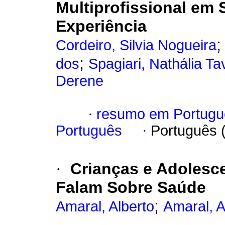
Multiprofissional em
Experiência
Cordeiro, Silvia Nogueira
;
dos
Spagiari, Nathália Ta
Derene
·
resumo em Portugu
Português
·
Português 
·
Crianças e Adolesc
Falam Sobre Saúde
;
Amaral, Alberto
Amaral, A