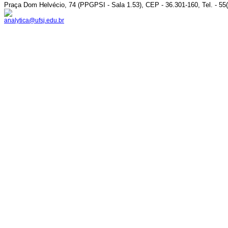
Praça Dom Helvécio, 74 (PPGPSI - Sala 1.53), CEP - 36.301-160, Tel. - 55
analytica@ufsj.edu.br