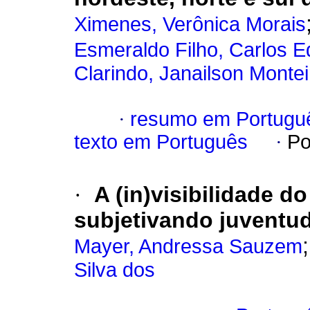
Ximenes, Verônica Morais
Esmeraldo Filho, Carlos 
Clarindo, Janailson Montei
·
resumo em Portugu
texto em Português
·
Po
·
A (in)visibilidade d
subjetivando juventu
Mayer, Andressa Sauzem
Silva dos