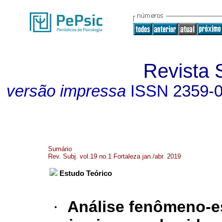
Revista 
versão impressa
ISSN
2359-
Sumário
Rev. Subj. vol.19 no.1 Fortaleza jan./abr. 2019
Estudo Teórico
·
Análise fenômeno-es