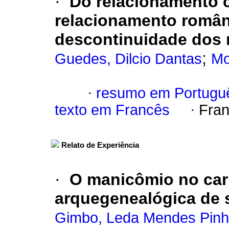
·
Do relacionamento 
relacionamento român
descontinuidade dos
;
Guedes, Dilcio Dantas
Mo
·
resumo em Portugu
texto em Francês
·
Fran
Relato de Experiência
·
O manicômio no cari
arquegenealógica de 
Gimbo, Leda Mendes Pinh