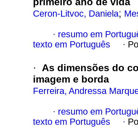
primeiro ano de vida
;
Ceron-Litvoc, Daniela
Mes
·
resumo em Portugu
texto em Português
·
Po
·
As dimensões do c
imagem e borda
Ferreira, Andressa Marqu
·
resumo em Portugu
texto em Português
·
Po