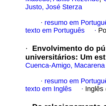
Justo, José Sterza
·
resumo em Portugu
texto em Português
·
Po
·
Envolvimento do pú
universitários
:
Um est
Cuenca-Amigo, Macarena
·
resumo em Portugu
texto em Inglês
·
Inglês