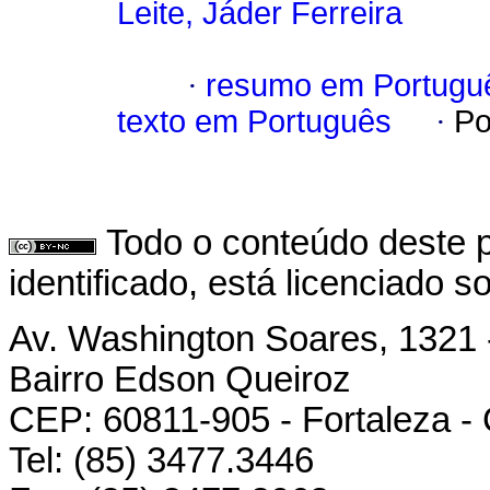
Leite, Jáder Ferreira
·
resumo em Portugu
texto em Português
·
Po
Todo o conteúdo deste p
identificado, está licenciado 
Av. Washington Soares, 1321 
Bairro Edson Queiroz
CEP: 60811-905 - Fortaleza -
Tel: (85) 3477.3446