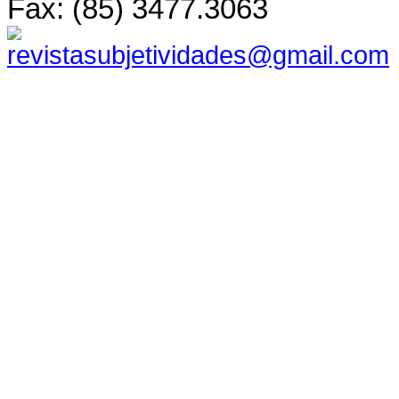
Fax: (85) 3477.3063
revistasubjetividades@gmail.com