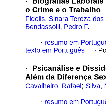
·
Biografias Laborai
o Crime e o Trabalho
Fidelis, Sinara Tereza dos
Bendassolli, Pedro F.
·
resumo em Portugu
texto em Português
·
Po
·
Psicanálise e Dissi
Além da Diferença Se
;
Cavalheiro, Rafael
Silva,
·
resumo em Portugu