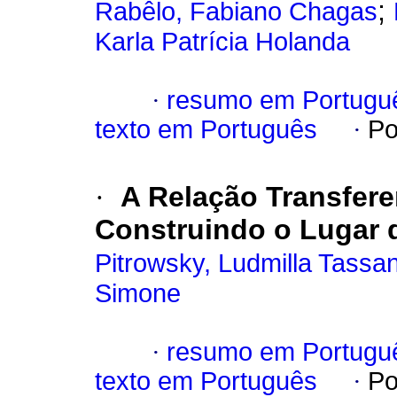
;
Rabêlo, Fabiano Chagas
Karla Patrícia Holanda
·
resumo em Portugu
texto em Português
·
Po
·
A Relação Transfere
Construindo o Lugar 
Pitrowsky, Ludmilla Tassa
Simone
·
resumo em Portugu
texto em Português
·
Po