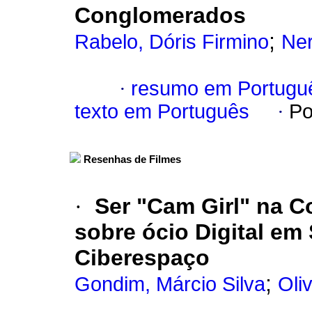
Conglomerados
;
Rabelo, Dóris Firmino
Ner
·
resumo em Portugu
texto em Português
·
Po
Resenhas de Filmes
·
Ser "Cam Girl" na 
sobre ócio Digital em
Ciberespaço
;
Gondim, Márcio Silva
Oli