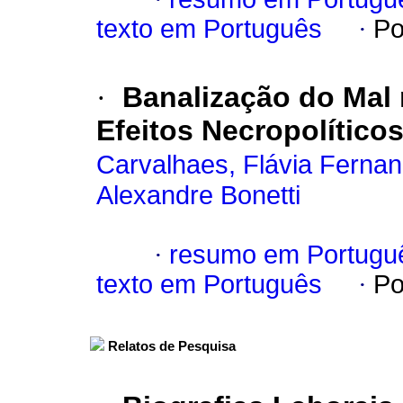
texto em Português
·
Po
·
Banalização do Mal
Efeitos Necropolítico
Carvalhaes, Flávia Ferna
Alexandre Bonetti
·
resumo em Portugu
texto em Português
·
Po
Relatos de Pesquisa