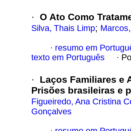
·
O Ato Como Tratame
;
Silva, Thais Limp
Marcos,
·
resumo em Portugu
texto em Português
·
Po
·
Laços Familiares e 
Prisões brasileiras e
Figueiredo, Ana Cristina C
Gonçalves
·
resumo em Portugu