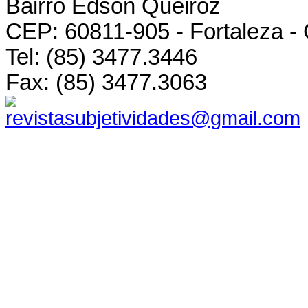
Bairro Edson Queiroz
CEP: 60811-905 - Fortaleza -
Tel: (85) 3477.3446
Fax: (85) 3477.3063
revistasubjetividades@gmail.com