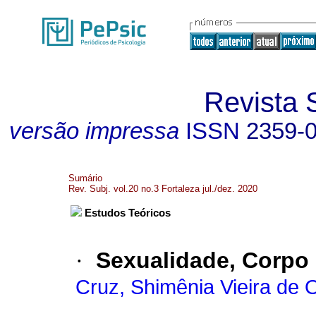
Revista 
versão impressa
ISSN
2359-
Sumário
Rev. Subj. vol.20 no.3 Fortaleza jul./dez. 2020
Estudos Teóricos
·
Sexualidade, Corpo 
Cruz, Shimênia Vieira de O