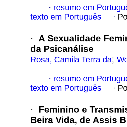
·
resumo em Portugu
texto em Português
·
Po
·
A Sexualidade Femin
da Psicanálise
;
Rosa, Camila Terra da
We
·
resumo em Portugu
texto em Português
·
Po
·
Feminino e Transmi
Beira Vida, de Assis B