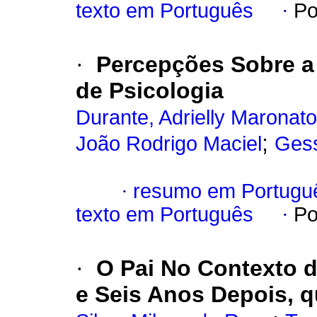
texto em Português
·
Po
·
Percepções Sobre a 
de Psicologia
Durante, Adrielly Maronato
;
João Rodrigo Maciel
Gess
·
resumo em Portugu
texto em Português
·
Po
·
O Pai No Contexto d
e Seis Anos Depois, 